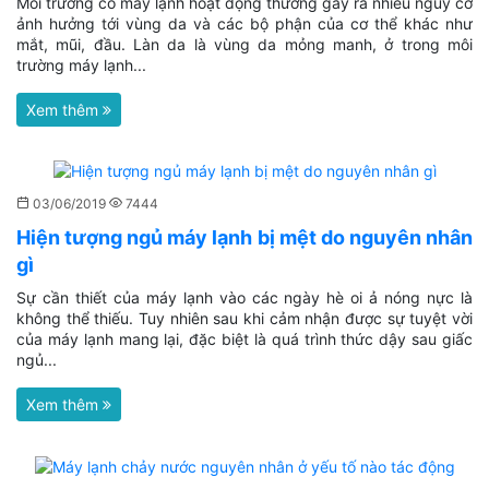
Môi trường có máy lạnh hoạt động thường gây ra nhiều nguy cơ
ảnh hưởng tới vùng da và các bộ phận của cơ thể khác như
mắt, mũi, đầu. Làn da là vùng da mỏng manh, ở trong môi
trường máy lạnh...
Xem thêm
03/06/2019
7444
Hiện tượng ngủ máy lạnh bị mệt do nguyên nhân
gì
Sự cần thiết của máy lạnh vào các ngày hè oi ả nóng nực là
không thể thiếu. Tuy nhiên sau khi cảm nhận được sự tuyệt vời
của máy lạnh mang lại, đặc biệt là quá trình thức dậy sau giấc
ngủ...
Xem thêm