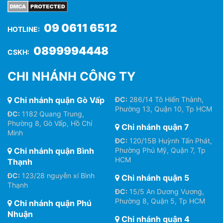
09 0611 6512
HOTLINE:
0899994448
CSKH:
CHI NHÁNH CÔNG TY
Chi nhánh quận Gò Vấp
ĐC:
286/14 Tô Hiến Thành,
Phường 13, Quận 10, Tp HCM
ĐC:
1182 Quang Trung,
Phường 8, Gò Vấp, Hồ Chí
Chi nhánh quận 7
Minh
ĐC:
120/15B Huỳnh Tấn Phát,
Chi nhánh quận Bình
Phường Phú Mỹ, Quận 7, Tp
HCM
Thạnh
ĐC:
123/28 nguyễn xí Bình
Chi nhánh quận 5
Thạnh
ĐC:
15/5 An Dương Vương,
Phường 8, Quận 5, Tp HCM
Chi nhánh quận Phú
Nhuận
Chi nhánh quận 4