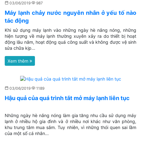
03/06/2019
987
Máy lạnh chảy nước nguyên nhân ở yếu tố nào
tác động
Khi sử dụng máy lạnh vào những ngày hè nắng nóng, những
hiện tượng về máy lạnh thường xuyên xảy ra do thiết bị hoạt
động lâu năm, hoạt động quá công suất và không được vệ sinh
sửa chữa kịp...
Xem thêm
03/06/2019
1189
Hậu quả của quá trình tắt mở máy lạnh liên tục
Những ngày hè nắng nóng làm gia tăng nhu cầu sử dụng máy
lạnh ở nhiều hộ gia đình và ở nhiều nơi khác như văn phòng,
khu trung tâm mua sắm. Tuy nhiên, vì những thói quen sai lầm
của một số cá nhân...