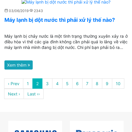
03/06/2019
2343
Máy lạnh bị dột nước thì phải xử lý thế nào?
Máy lạnh bị chảy nước là một tình trạng thường xuyên xảy ra ở
điều hòa vì thế các gia đình không cần phải quá lo lắng về việc
máy lạnh nhà mình đang bị dột nước. Chi phí bạn phải bỏ ra...
Xem thêm
‹ Prev
1
2
3
4
5
6
7
8
9
10
Next ›
Last ››