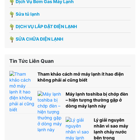
Dịch Vụ Bơm Gas Máy Lạnh
Sửa tủ lạnh
DỊCH VỤ LẮP ĐẶT ĐIỆN LẠNH
SỬA CHỮA ĐIỆN LẠNH
Tin Tức Liên Quan
Tham khảo cách mở máy lạnh ít hao điện
không phải ai cũng biết
Máy lạnh toshiba bị chớp đèn
– hiện tượng thường gặp ở
dòng máy lạnh này
Lý giải nguyên
nhân vì sao máy
lạnh chảy nước
bên trong