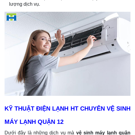
lượng dịch vụ.
KỸ THUẬT ĐIỆN LẠNH HT CHUYÊN VỆ SINH
MÁY LẠNH QUẬN 12
Dưới đây là những dịch vụ mà
vệ sinh máy lạnh
quận