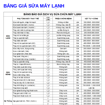
BẢNG GIÁ SỬA MÁY LẠNH