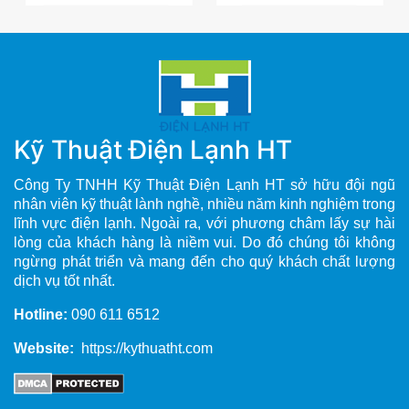
Kỹ Thuật Điện Lạnh HT
Công Ty TNHH Kỹ Thuật Điện Lạnh HT sở hữu đội ngũ
nhân viên kỹ thuật lành nghề, nhiều năm kinh nghiệm trong
lĩnh vực điện lạnh. Ngoài ra, với phương châm lấy sự hài
lòng của khách hàng là niềm vui. Do đó chúng tôi không
ngừng phát triển và mang đến cho quý khách chất lượng
dịch vụ tốt nhất.
Hotline:
090 611 6512
Website:
https://kythuatht.com