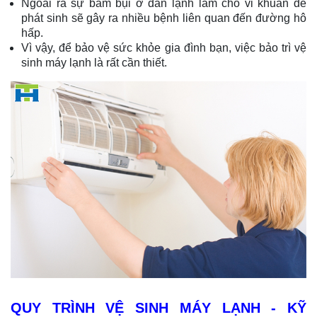
Ngoài ra sự bám bụi ở dàn lạnh làm cho vi khuẩn dễ
phát sinh sẽ gây ra nhiều bệnh liên quan đến đường hô
hấp.
Vì vậy, để bảo vệ sức khỏe gia đình bạn, việc bảo trì vệ
sinh máy lạnh
là rất cần thiết.
QUY TRÌNH VỆ SINH MÁY LẠNH - KỸ