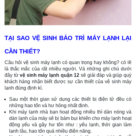
TẠI SAO VỆ SINH BẢO TRÌ MÁY LẠNH LẠI
CẦN THIẾT?
Câu hỏi vệ sinh máy lạnh có quan trọng hay không? có lẽ
là thắc mắc của rất nhiều người. Và những ghi chú dưới
đây từ
vệ sinh máy lạnh quận 12
sẽ giải đáp và giúp quý
khách hàng nhận biết được sự cần thiết của vệ sinh máy
lạnh đúng định kì.
Sau một thời gian sử dụng các thiết bị điện tử đều có
những hao tổn và hư hỏng nhất định.
Khi máy lạnh nhà bạn hoạt động nhiều thì dàn nóng và
dàn lạnh của máy sẽ bị bám bụi khiến cho máy lạnh hoạt
động yếu và gây hư tổn như : yếu lạnh, thời gian làm
lạnh lâu, hao tốn quá nhiều điện năng.