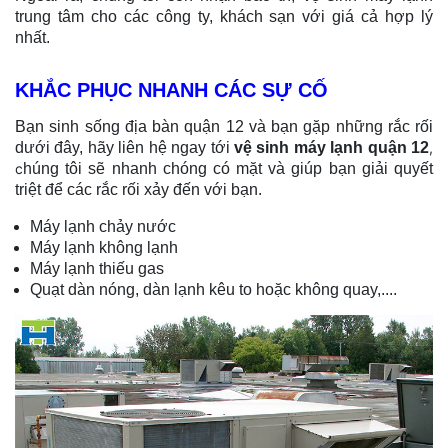
trung tâm cho các công ty, khách sạn với giá cả hợp lý
nhất.
KHẮC PHỤC NHANH CÁC SỰ CỐ
Bạn sinh sống địa bàn quận 12 và bạn gặp những rắc rối
dưới đây, hãy liên hệ ngay tới
vệ sinh máy lạnh quận 12
,
c
húng tôi sẽ nhanh chóng có mặt và giúp bạn giải quyết
triệt để các rắc rối xảy đến với bạn.
Máy lạnh chảy nước
Máy lạnh không lạnh
Máy lạnh thiếu gas
Quạt dàn nóng, dàn lạnh kêu to hoặc không quay,....