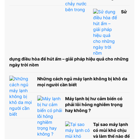
Sử
dụng điều hòa để hút ẩm – giải pháp hiệu quả cho những
ngày trời nồm
Những cách ngủ máy lạnh không bị khô da
mọi người cần biết
Máy lạnh bị hư cảm biến có
phải lỗi hỏng nghiêm trọng
hay không ?
Tại sao máy lạnh
có mùi khó chịu
và làm thế nào để