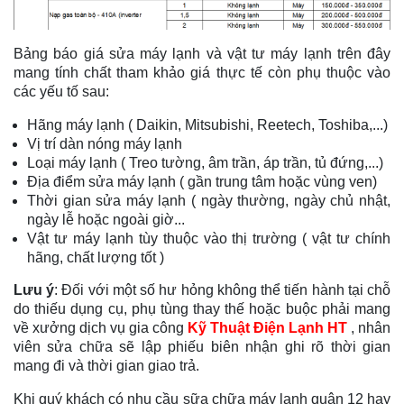
Bảng báo giá sửa máy lạnh và vật tư máy lạnh trên đây
mang tính chất tham khảo giá thực tế còn phụ thuộc vào
các yếu tố sau:
Hãng máy lạnh ( Daikin, Mitsubishi, Reetech, Toshiba,...)
Vị trí dàn nóng máy lạnh
Loại máy lạnh ( Treo tường, âm trần, áp trần, tủ đứng,...)
Địa điểm sửa máy lạnh ( gần trung tâm hoặc vùng ven)
Thời gian sửa máy lạnh ( ngày thường, ngày chủ nhật,
ngày lễ hoặc ngoài giờ...
Vật tư máy lạnh tùy thuộc vào thị trường ( vật tư chính
hãng, chất lượng tốt )
Lưu ý
: Đối với một số hư hỏng không thể tiến hành tại chỗ
do thiếu dụng cụ, phụ tùng thay thế hoặc buộc phải mang
về xưởng dịch vụ gia công
Kỹ Thuật Điện Lạnh HT
, nhân
viên sửa chữa sẽ lập phiếu biên nhận ghi rõ thời gian
mang đi và thời gian giao trả.
Khi quý khách có nhu cầu sữa chữa máy lạnh quận 12 hay