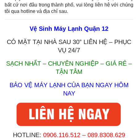
bất cứ nơi đâu trong thành phố, vui lòng liên hệ với chúng
tôi qua hotline và địa chỉ sau.
Vệ Sinh Máy Lạnh Quận 12
CÓ MẶT TẠI NHÀ SAU 30” LIÊN HỆ – PHỤC
VỤ 24/7
SẠCH NHẤT – CHUYÊN NGHIỆP – GIÁ RẺ –
TẬN TÂM
BẢO VỆ MÁY LẠNH CỦA BẠN NGAY HÔM
NAY
HOTLINE:
0906.116.512 –
089.8308.629