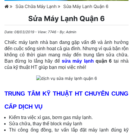
Sửa Chữa Máy Lạnh
Sửa Máy Lạnh Quận 6
Sửa Máy Lạnh Quận 6
Date:
08/03/2019
- View: 7746 - By:
Admin
Chiếc máy lạnh nhà bạn đang gặp vấn đề và ảnh hưởng
đến cuộc sống sinh hoạt cả gia đình. Nhưng vì quá bận rộn
không có thời gian mang máy đến trung tâm sửa chữa.
Bạn đừng lo lắng hãy để
sửa máy lạnh
quận 6
tại nhà
của kỹ thuật HT giúp bạn mọi việc nhé!
TRUNG TÂM KỸ THUẬT HT CHUYÊN CUNG
CẤP DỊCH VỤ
Kiểm tra việc xì gas, bơm gas máy lạnh.
Sửa chữa, thay thế block máy lạnh
Thi công ống đồng, tư vấn lắp đặt máy lạnh đúng kỹ