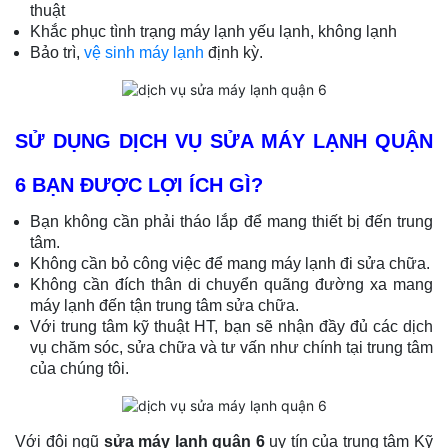
thuật
Khắc phục tình trạng máy lạnh yếu lạnh, không lạnh
Bảo trì,
vệ sinh máy lạnh
định kỳ.
SỬ DỤNG DỊCH VỤ SỬA MÁY LẠNH QUẬN
6 BẠN ĐƯỢC LỢI ÍCH GÌ?
Bạn không cần phải tháo lắp để mang thiết bị đến trung
tâm.
Không cần bỏ công việc để mang máy lạnh đi sửa chữa.
Không cần đích thân di chuyển quãng đường xa mang
máy lạnh đến tận trung tâm sửa chữa.
Với trung tâm kỹ thuật HT, bạn sẽ nhận đầy đủ các dịch
vụ chăm sóc, sửa chữa và tư vấn như chính tại trung tâm
của chúng tôi.
Với đội ngũ
sửa máy lạnh quận 6
uy tín của trung tâm Kỹ