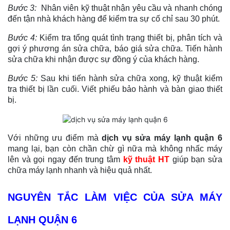
Bước 3:
Nhân viên kỹ thuật nhận yêu cầu và nhanh chóng
đến tận nhà khách hàng để kiểm tra sự cố chỉ sau 30 phút.
Bước 4:
Kiểm tra tổng quát tình trạng thiết bị, phân tích và
gợi ý phương án sửa chữa, báo giá sửa chữa. Tiến hành
sửa chữa khi nhận được sự đồng ý của khách hàng.
Bước 5:
Sau khi tiến hành sửa chữa xong, kỹ thuật kiểm
tra thiết bị lần cuối. Viết phiếu bảo hành và bàn giao thiết
bị.
Với những ưu điểm mà
dịch vụ sửa máy lạnh quận 6
mang lại, bạn còn chần chừ gì nữa mà không nhấc máy
lên và gọi ngay đến trung tâm
kỹ thuật HT
giúp bạn sửa
chữa máy lạnh nhanh và hiệu quả nhất.
NGUYÊN TẮC LÀM VIỆC CỦA SỬA MÁY
LẠNH QUẬN 6