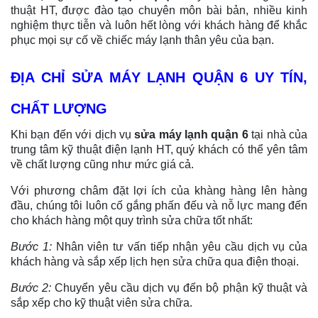
thuật HT, được đào tạo chuyên môn bài bản, nhiều kinh
nghiệm thực tiễn và luôn hết lòng với khách hàng để khắc
phục mọi sự cố về chiếc máy lạnh thân yêu của bạn.
ĐỊA CHỈ SỬA MÁY LẠNH QUẬN 6 UY TÍN,
CHẤT LƯỢNG
Khi bạn đến với dịch vụ
sửa máy lạnh quận 6
tại nhà của
trung tâm kỹ thuật điện lạnh HT, quý khách có thể yên tâm
về chất lượng cũng như mức giá cả.
Với phương châm đặt lợi ích của khàng hàng lên hàng
đầu, chúng tôi luôn cố gắng phấn đếu và nỗ lực mang đến
cho khách hàng một quy trình sửa chữa tốt nhất:
Bước 1:
Nhân viên tư vấn tiếp nhận yêu cầu dịch vụ của
khách hàng và sắp xếp lịch hẹn sửa chữa qua điện thoại.
Bước 2:
Chuyển yêu cầu dịch vụ đến bộ phận kỹ thuật và
sắp xếp cho kỹ thuật viên sửa chữa.