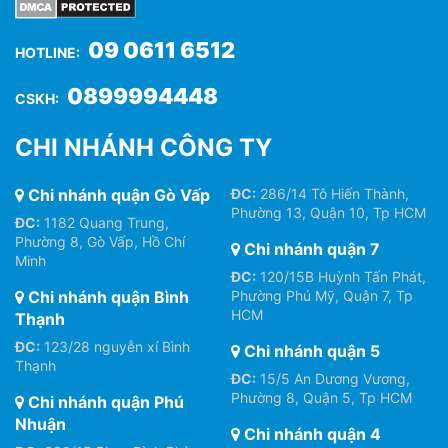
09 0611 6512
HOTLINE:
0899994448
CSKH:
CHI NHÁNH CÔNG TY
Chi nhánh quận Gò Vấp
ĐC:
286/14 Tô Hiến Thành,
Phường 13, Quận 10, Tp HCM
ĐC:
1182 Quang Trung,
Phường 8, Gò Vấp, Hồ Chí
Chi nhánh quận 7
Minh
ĐC:
120/15B Huỳnh Tấn Phát,
Chi nhánh quận Bình
Phường Phú Mỹ, Quận 7, Tp
HCM
Thạnh
ĐC:
123/28 nguyễn xí Bình
Chi nhánh quận 5
Thạnh
ĐC:
15/5 An Dương Vương,
Phường 8, Quận 5, Tp HCM
Chi nhánh quận Phú
Nhuận
Chi nhánh quận 4