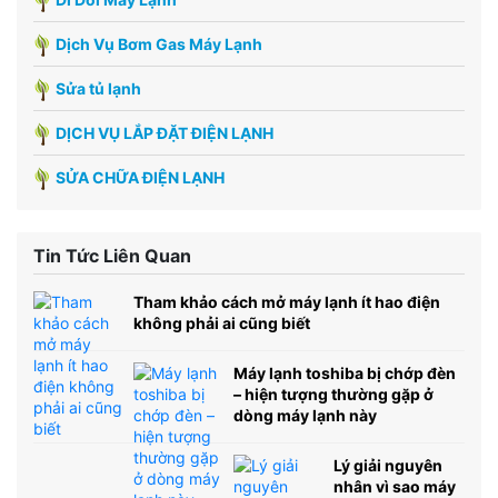
Dịch Vụ Bơm Gas Máy Lạnh
Sửa tủ lạnh
DỊCH VỤ LẮP ĐẶT ĐIỆN LẠNH
SỬA CHỮA ĐIỆN LẠNH
Tin Tức Liên Quan
Tham khảo cách mở máy lạnh ít hao điện
không phải ai cũng biết
Máy lạnh toshiba bị chớp đèn
– hiện tượng thường gặp ở
dòng máy lạnh này
Lý giải nguyên
nhân vì sao máy