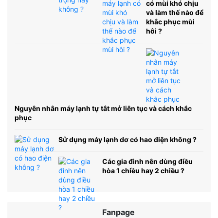
có mùi khó chịu
và làm thế nào để
khắc phục mùi
hôi ?
Nguyên nhân máy lạnh tự tắt mở liên tục và cách khắc
phục
Sử dụng máy lạnh dơ có hao điện không ?
Các gia đình nên dùng điều
hòa 1 chiều hay 2 chiều ?
Fanpage