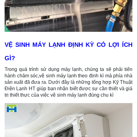
VỆ SINH MÁY LẠNH ĐỊNH KỲ CÓ LỢI ÍCH
GÌ?
Trong quá trình sử dụng máy lạnh, chúng ta sẽ phải tiến
hành chăm sóc,vệ sinh máy lạnh theo định kì mà phía nhà
sản xuất đã đưa ra. Dưới đây
là những tổng hợp Kỹ Thuật
Điện Lạnh HT
giúp bạn nhận biết được sự cần thiết và giá
trị thiết thực của việc vệ sinh máy lạnh đúng chu kì