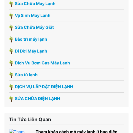
Sửa Chữa Máy Lạnh
Vệ Sinh Máy Lạnh
Sửa Chữa Máy Giặt
Bảo trì máy lạnh
Di Dời Máy Lạnh
Dịch Vụ Bơm Gas Máy Lạnh
Sửa tủ lạnh
DỊCH VỤ LẮP ĐẶT ĐIỆN LẠNH
SỬA CHỮA ĐIỆN LẠNH
Tin Tức Liên Quan
Tham khảo cách mở máy lạnh ít hao điện