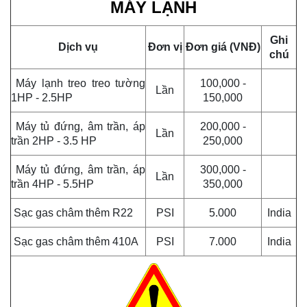
MÁY LẠNH
Ghi
Dịch vụ
Đơn vị
Đơn giá (VNĐ)
chú
Máy lạnh treo treo tường
100,000 -
Lần
1HP - 2.5HP
150,000
Máy tủ đứng, âm trần, áp
200,000 -
Lần
trần 2HP - 3.5 HP
250,000
Máy tủ đứng, âm trần, áp
300,000 -
Lần
trần 4HP - 5.5HP
350,000
Sạc gas châm thêm R22
PSI
5.000
India
Sạc gas châm thêm 410A
PSI
7.000
India