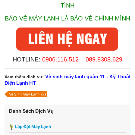
TÌNH
BẢO VỆ MÁY LẠNH LÀ BẢO VỆ CHÍNH MÌNH
HOTLINE:
0906.116.512 –
089.8308.629
Vệ sinh máy lạnh quận 11
-
Kỹ Thuật
Xem thêm dịch vụ:
Điện Lạnh HT
Vệ Sinh Máy Lạnh
Danh Sách Dịch Vụ
Lắp Đặt Máy Lạnh