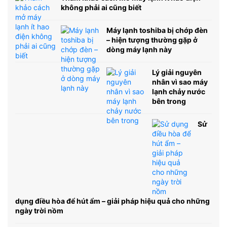
không phải ai cũng biết
Máy lạnh toshiba bị chớp đèn
– hiện tượng thường gặp ở
dòng máy lạnh này
Lý giải nguyên
nhân vì sao máy
lạnh chảy nước
bên trong
Sử
dụng điều hòa để hút ẩm – giải pháp hiệu quả cho những
ngày trời nồm