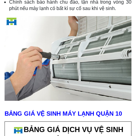
Chính sách bảo hành chu đáo, tận nhà trong vòng 30
phút nếu máy lạnh có bất kì sự cố sau khi vệ sinh.
BẢNG GIÁ VỆ SINH MÁY LẠNH QUẬN 10
BẢNG GIÁ DỊCH VỤ VỆ SINH