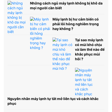
Những cách ngủ máy lạnh không bị khô da
mọi người cần biết
Máy lạnh bị hư cảm biến có
phải lỗi hỏng nghiêm trọng
hay không ?
Tại sao máy lạnh
có mùi khó chịu
và làm thế nào để
khắc phục mùi
hôi ?
Nguyên nhân máy lạnh tự tắt mở liên tục và cách khắc
phục