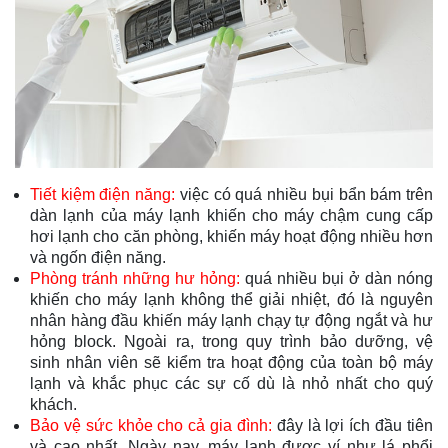
Tiết kiệm điện năng:
việc có quá nhiều bụi bẩn bám trên
dàn lạnh của máy lạnh khiến cho máy chậm cung cấp
hơi lạnh cho căn phòng, khiến máy hoạt động nhiều hơn
và ngốn điện năng.
Phòng tránh những hư hỏng:
quá nhiều bụi ở dàn nóng
khiến cho máy lạnh không thể giải nhiệt, đó là nguyên
nhân hàng đầu khiến máy lạnh chạy tự động ngắt và hư
hỏng block. Ngoài ra, trong quy trình bảo dưỡng, vệ
sinh nhân viên sẽ kiểm tra hoạt động của toàn bộ máy
lạnh và khắc phục các sự cố dù là nhỏ nhất cho quý
khách.
Bảo vệ sức khỏe cho cả gia đình:
đây là lợi ích đầu tiên
và cao nhất. Ngày nay, máy lạnh được ví như lá phổi