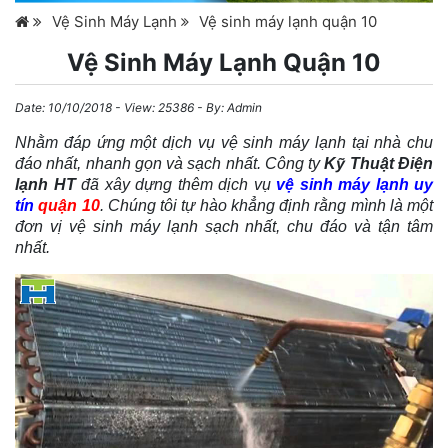
Vệ Sinh Máy Lạnh
Vệ sinh máy lạnh quận 10
Vệ Sinh Máy Lạnh Quận 10
Date:
10/10/2018
- View: 25386 - By:
Admin
Nhằm đáp ứng một dịch vụ vệ sinh máy lạnh tại nhà chu
đáo nhất, nhanh gọn và sạch nhất. Công ty
Kỹ Thuật Điện
lạnh HT
đã xây dựng thêm dịch vụ
vệ sinh máy lạnh
uy
tín
quận 10
. Chúng tôi tự hào khẳng định rằng mình là một
đơn vị vệ sinh máy lạnh sạch nhất, chu đáo và tận tâm
nhất.