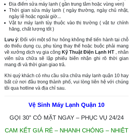
Địa điểm sửa máy lạnh ( gần trung tâm hoặc vùng ven)
Thời gian sửa máy lạnh ( ngày thường, ngày chủ nhật,
ngày lễ hoặc ngoài giờ...
Vật tư máy lạnh tùy thuộc vào thị trường ( vật tư chính
hãng, chất lượng tốt )
Lưu ý
: Đối với một số hư hỏng không thể tiến hành tại chỗ
do thiếu dụng cụ, phụ tùng thay thế hoặc buộc phải mang
về xưởng dịch vụ gia công
Kỹ Thuật Điện Lạnh HT
, nhân
viên sửa chữa sẽ lập phiếu biên nhận ghi rõ thời gian
mang đi và thời gian giao trả.
Khi quý khách có nhu cầu sữa chữa máy lạnh quận 10 hay
bất cứ nơi đâu trong thành phố, vui lòng liên hệ với chúng
tôi qua hotline và địa chỉ sau.
Vệ Sinh Máy Lạnh Quận 10
GỌI 30” CÓ MẶT NGAY – PHỤC VỤ 24/24
CAM KẾT GIÁ RẺ – NHANH CHÓNG – NHIỆT