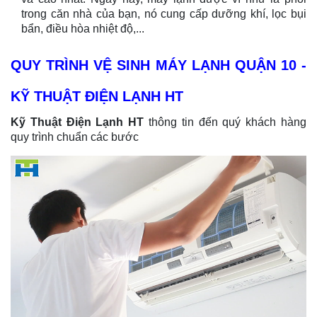
trong căn nhà của bạn, nó cung cấp dưỡng khí, lọc bụi
bẩn, điều hòa nhiệt độ,...
QUY TRÌNH VỆ SINH MÁY LẠNH QUẬN 10 -
KỸ THUẬT ĐIỆN LẠNH HT
Kỹ Thuật Điện Lạnh HT
thông tin đến quý khách hàng
quy trình chuẩn các bước