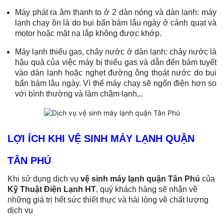
Máy phát ra âm thanh to ở 2 dàn nóng và dàn lạnh: máy
lạnh chạy ồn là do bụi bẩn bám lâu ngày ở cánh quạt và
motor hoặc mặt nạ lắp không được khớp.
Máy lạnh thiếu gas, chảy nước ở dàn lạnh: chảy nước là
hậu quả của việc máy bị thiếu gas và dẫn đến bám tuyết
vào dàn lạnh hoặc nghẹt đường ông thoát nước do bụi
bẩn bám lâu ngày. Vì thế máy chạy sẽ ngốn điện hơn so
với bình thường và làm chậm lạnh,..
LỢI ÍCH KHI VỆ SINH MÁY LẠNH QUẬN
TÂN PHÚ
Khi sử dụng dịch vụ
vệ sinh máy lạnh
quận Tân Phú
của
Kỹ Thuật Điện Lạnh HT
, quý khách hàng sẽ nhận về
những giá trị hết sức thiết thực và hài lòng về chất lượng
dịch vụ