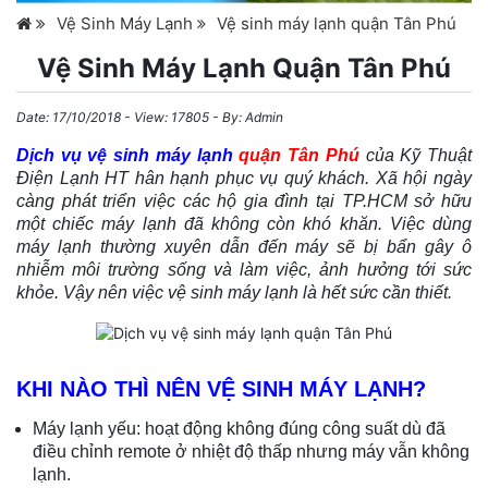
Vệ Sinh Máy Lạnh
Vệ sinh máy lạnh quận Tân Phú
Vệ Sinh Máy Lạnh Quận Tân Phú
Date:
17/10/2018
- View: 17805 - By:
Admin
Dịch vụ vệ sinh máy lạnh
quận Tân Phú
của Kỹ Thuật
Điện Lạnh HT hân hạnh phục vụ quý khách. Xã hội ngày
càng phát triển việc các hộ gia đình tại TP.HCM sở hữu
một chiếc máy lạnh đã không còn khó khăn. Việc dùng
máy lạnh thường xuyên dẫn đến máy sẽ bị bẩn gây ô
nhiễm môi trường sống và làm việc, ảnh hưởng tới sức
khỏe. Vậy nên việc vệ sinh máy lạnh là hết sức cần thiết.
KHI NÀO THÌ NÊN VỆ SINH MÁY LẠNH?
Máy lạnh yếu: hoạt động không đúng công suất dù đã
điều chỉnh remote ở nhiệt độ thấp nhưng máy vẫn không
lạnh.