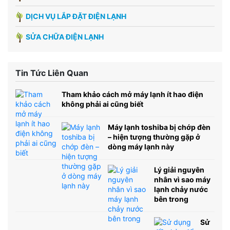
DỊCH VỤ LẮP ĐẶT ĐIỆN LẠNH
SỬA CHỮA ĐIỆN LẠNH
Tin Tức Liên Quan
Tham khảo cách mở máy lạnh ít hao điện
không phải ai cũng biết
Máy lạnh toshiba bị chớp đèn
– hiện tượng thường gặp ở
dòng máy lạnh này
Lý giải nguyên
nhân vì sao máy
lạnh chảy nước
bên trong
Sử