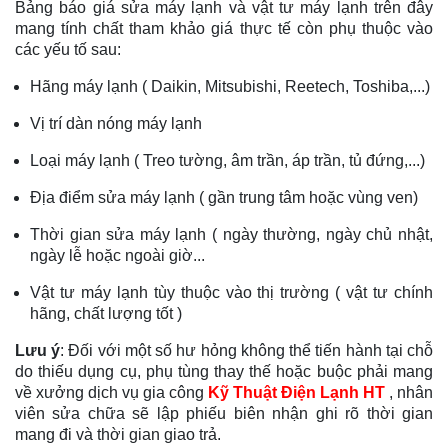
Bảng báo giá sửa máy lạnh và vật tư máy lạnh trên đây
mang tính chất tham khảo giá thực tế còn phụ thuộc vào
các yếu tố sau:
Hãng máy lạnh ( Daikin, Mitsubishi, Reetech, Toshiba,...)
Vị trí dàn nóng máy lạnh
Loại máy lạnh ( Treo tường, âm trần, áp trần, tủ đứng,...)
Địa điểm sửa máy lạnh ( gần trung tâm hoặc vùng ven)
Thời gian sửa máy lạnh ( ngày thường, ngày chủ nhật,
ngày lễ hoặc ngoài giờ...
Vật tư máy lạnh tùy thuộc vào thị trường ( vật tư chính
hãng, chất lượng tốt )
Lưu ý
: Đối với một số hư hỏng không thể tiến hành tại chỗ
do thiếu dụng cụ, phụ tùng thay thế hoặc buộc phải mang
về xưởng dịch vụ gia công
Kỹ Thuật Điện Lạnh HT
, nhân
viên sửa chữa sẽ lập phiếu biên nhận ghi rõ thời gian
mang đi và thời gian giao trả.