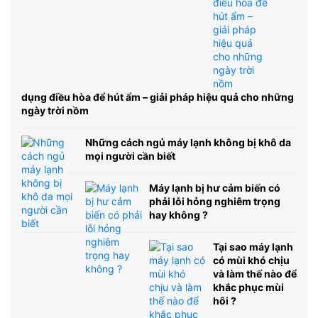
dụng điều hòa để hút ẩm – giải pháp hiệu quả cho những
ngày trời nồm
Những cách ngủ máy lạnh không bị khô da
mọi người cần biết
Máy lạnh bị hư cảm biến có
phải lỗi hỏng nghiêm trọng
hay không ?
Tại sao máy lạnh
có mùi khó chịu
và làm thế nào để
khắc phục mùi
hôi ?