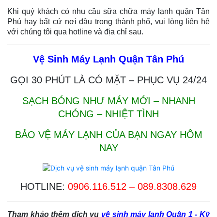
Khi quý khách có nhu cầu sữa chữa máy lạnh quận Tân
Phú hay bất cứ nơi đâu trong thành phố, vui lòng liên hệ
với chúng tôi qua hotline và địa chỉ sau.
Vệ Sinh Máy Lạnh Quận Tân Phú
GỌI 30 PHÚT LÀ CÓ MẶT – PHỤC VỤ 24/24
SẠCH BÓNG NHƯ MÁY MỚI – NHANH
CHÓNG – NHIỆT TÌNH
BẢO VỆ MÁY LẠNH CỦA BẠN NGAY HÔM
NAY
HOTLINE:
0906.116.512 – 089.8308.629
Tham khảo thêm dịch vụ
vệ sinh máy lạnh Quận 1
- Kỹ