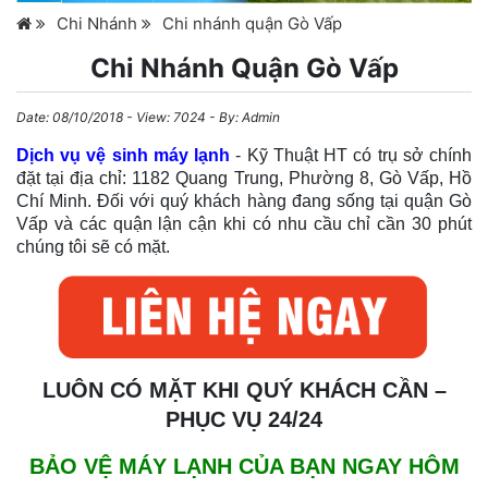
Chi Nhánh
Chi nhánh quận Gò Vấp
Chi Nhánh Quận Gò Vấp
Date:
08/10/2018
- View: 7024 - By:
Admin
Dịch vụ vệ sinh máy lạnh
- Kỹ Thuật HT có trụ sở chính
đặt tại địa chỉ: 1182 Quang Trung, Phường 8, Gò Vấp, Hồ
Chí Minh. Đối với quý khách hàng đang sống tại quận Gò
Vấp và các quận lận cận khi có nhu cầu chỉ cần 30 phút
chúng tôi sẽ có mặt.
LUÔN CÓ MẶT KHI QUÝ KHÁCH CẦN –
PHỤC VỤ 24/24
BẢO VỆ MÁY LẠNH CỦA BẠN NGAY HÔM