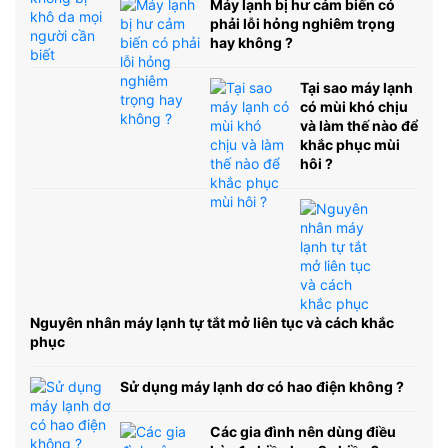
Máy lạnh bị hư cảm biến có
phải lỗi hỏng nghiêm trọng
hay không ?
Tại sao máy lạnh
có mùi khó chịu
và làm thế nào để
khắc phục mùi
hôi ?
Nguyên nhân máy lạnh tự tắt mở liên tục và cách khắc
phục
Sử dụng máy lạnh dơ có hao điện không ?
Các gia đình nên dùng điều