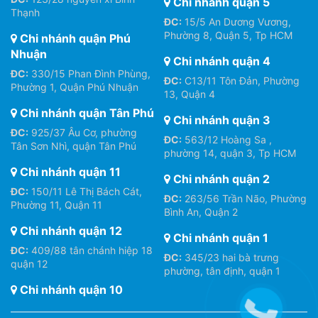
Chi nhánh quận 5
Thạnh
ĐC:
15/5 An Dương Vương,
Phường 8, Quận 5, Tp HCM
Chi nhánh quận Phú
Nhuận
Chi nhánh quận 4
ĐC:
330/15 Phan Đình Phùng,
ĐC:
C13/11 Tôn Đản, Phường
Phường 1, Quận Phú Nhuận
13, Quận 4
Chi nhánh quận Tân Phú
Chi nhánh quận 3
ĐC:
925/37 Âu Cơ, phường
ĐC:
563/12 Hoàng Sa ,
Tân Sơn Nhì, quận Tân Phú
phường 14, quận 3, Tp HCM
Chi nhánh quận 11
Chi nhánh quận 2
ĐC:
150/11 Lê Thị Bách Cát,
ĐC:
263/56 Trần Não, Phường
Phường 11, Quận 11
Bình An, Quận 2
Chi nhánh quận 12
Chi nhánh quận 1
ĐC:
409/88 tân chánh hiệp 18
ĐC:
345/23 hai bà trưng
quận 12
phường, tân định, quận 1
Chi nhánh quận 10