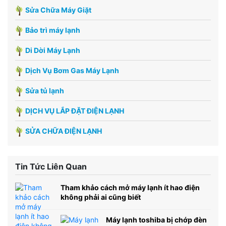
Sửa Chữa Máy Giặt
Bảo trì máy lạnh
Di Dời Máy Lạnh
Dịch Vụ Bơm Gas Máy Lạnh
Sửa tủ lạnh
DỊCH VỤ LẮP ĐẶT ĐIỆN LẠNH
SỬA CHỮA ĐIỆN LẠNH
Tin Tức Liên Quan
Tham khảo cách mở máy lạnh ít hao điện
không phải ai cũng biết
Máy lạnh toshiba bị chớp đèn