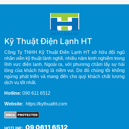
Kỹ Thuật Điện Lạnh HT
Công Ty TNHH Kỹ Thuật Điện Lạnh HT sở hữu đội ngũ
nhân viên kỹ thuật lành nghề, nhiều năm kinh nghiệm trong
lĩnh vực điện lạnh. Ngoài ra, với phương châm lấy sự hài
lòng của khách hàng là niềm vui. Do đó chúng tôi không
ngừng phát triển và mang đến cho quý khách chất lượng
dịch vụ tốt nhất.
Hotline:
090 611 6512
Website:
https://kythuatht.com
09 0611 6512
HOTLINE: