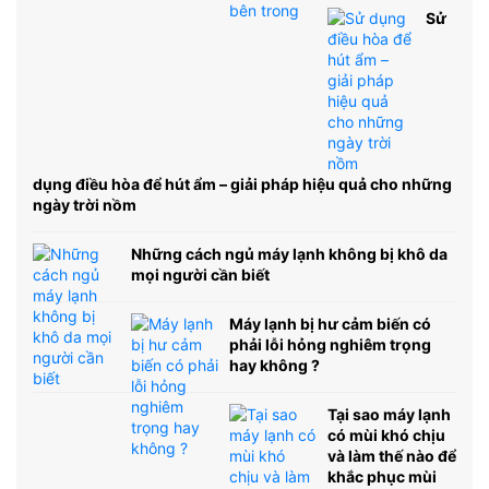
Sử
dụng điều hòa để hút ẩm – giải pháp hiệu quả cho những
ngày trời nồm
Những cách ngủ máy lạnh không bị khô da
mọi người cần biết
Máy lạnh bị hư cảm biến có
phải lỗi hỏng nghiêm trọng
hay không ?
Tại sao máy lạnh
có mùi khó chịu
và làm thế nào để
khắc phục mùi