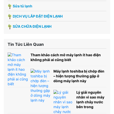
Sửa tủ lạnh
DỊCH VỤ LẮP ĐẶT ĐIỆN LẠNH
SỬA CHỮA ĐIỆN LẠNH
Tin Tức Liên Quan
Tham khảo cách mở máy lạnh ít hao điện
không phải ai cũng biết
Máy lạnh toshiba bị chớp đèn
– hiện tượng thường gặp ở
dòng máy lạnh này
Lý giải nguyên
nhân vì sao máy
lạnh chảy nước
bên trong