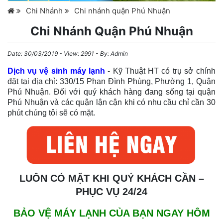
Chi Nhánh
Chi nhánh quận Phú Nhuận
Chi Nhánh Quận Phú Nhuận
Date:
30/03/2019
- View: 2991 - By:
Admin
Dịch vụ vệ sinh máy lạnh
- Kỹ Thuật HT có trụ sở chính
đặt tại địa chỉ: 330/15 Phan Đình Phùng, Phường 1, Quận
Phú Nhuận. Đối với quý khách hàng đang sống tại quận
Phú Nhuận và các quận lận cận khi có nhu cầu chỉ cần 30
phút chúng tôi sẽ có mặt.
LUÔN CÓ MẶT KHI QUÝ KHÁCH CẦN –
PHỤC VỤ 24/24
BẢO VỆ MÁY LẠNH CỦA BẠN NGAY HÔM