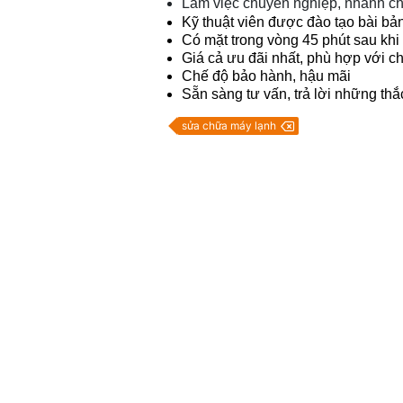
Làm việc chuyên nghiệp, nhanh ch
Kỹ thuật viên được đào tạo bài bản
Có mặt trong vòng 45 phút sau kh
Giá cả ưu đãi nhất, phù hợp với c
Chế độ bảo hành, hậu mãi
Sẵn sàng tư vấn, trả lời những th
sửa chữa máy lạnh