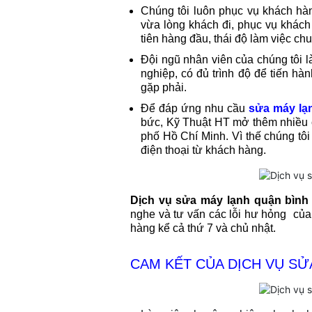
Chúng tôi luôn phục vụ khách hàng
vừa lòng khách đi, phục vụ khách
tiên hàng đầu, thái độ làm việc chu
Đội ngũ nhân viên của chúng tôi 
nghiệp, có đủ trình độ để tiến h
gặp phải.
Để đáp ứng nhu cầu
sửa máy lạ
bức, Kỹ Thuật HT mở thêm nhiều c
phố Hồ Chí Minh. Vì thế chúng tôi
điện thoại từ khách hàng.
Dịch vụ sửa máy lạnh quận bình
nghe và tư vấn các lỗi hư hỏng của
hàng kể cả thứ 7 và chủ nhật.
CAM KẾT CỦA DỊCH VỤ SỬ