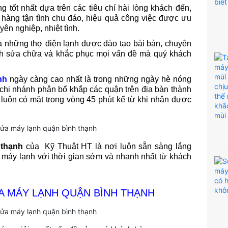
 tốt nhất dựa trên các tiêu chí hài lòng khách đến,
 hàng tận tình chu đáo, hiệu quả công việc được ưu
yên nghiệp, nhiệt tình.
là những thợ điện lạnh được đào tạo bài bản, chuyên
ành sửa chữa và khắc phục mọi vấn đề mà quý khách
nh
ngày càng cao nhất là trong những ngày hè nóng
hi nhánh phân bổ khắp các quận trên địa bàn thành
 luôn có mặt trong vòng 45 phút kể từ khi nhận được
 thạnh
của Kỹ Thuật HT là nơi luôn sẵn sàng lắng
 máy lạnh với thời gian sớm và nhanh nhất từ khách
A MÁY LẠNH QUẬN BÌNH THẠNH