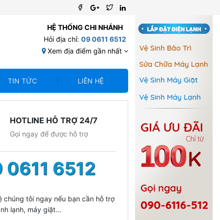
HỆ THỐNG CHI NHÁNH
Hỏi địa chỉ:
09 0611 6512
Xem địa điểm gần nhất
TIN TỨC
LIÊN HỆ
HOTLINE HỖ TRỢ 24/7
Gọi ngay để được hỗ trợ
 0611 6512
ệ chúng tôi ngay nếu bạn cần hỗ trợ
nh lạnh, máy giặt...