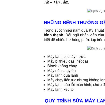
Tín – Tận Tâm.
NHỮNG BỆNH THƯỜNG GẶ
Trong suốt nhiều năm qua Kỹ Thuật
bình thạnh
. Đội ngũ nhân viên của
triệt để nhiều hư hỏng phức tạp trê
Máy lạnh bị chảy nước
Máy bị thiếu gas, hết gas
Block không chạy
Máy nén chạy ồn
Máy lạnh quá lạnh
Máy chạy liên tục nhưng không lạ
Máy lạnh báo lỗi màn hình, chớp 
Máy lạnh kêu to
QUY TRÌNH SỬA MÁY LẠ