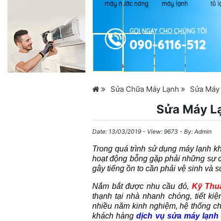
Sửa Chữa Máy Lạnh
Sửa Máy
Sửa Máy L
Date:
13/03/2019
- View: 9673 - By:
Admin
Trong quá trình sử dụng máy lạnh k
hoạt động bỗng gặp phải những sự c
gây tiếng ồn to cần phải vệ sinh và 
Nắm bắt được nhu cầu đó,
Kỹ Thu
thạnh tại nhà nhanh chóng, tiết kiệ
nhiều năm kinh nghiệm, hệ thống c
khách hàng
dịch vụ sửa máy lạnh