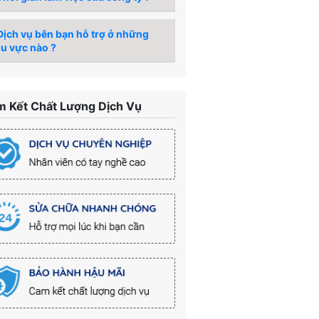
ịch vụ bên bạn hỗ trợ ở những
u vực nào ?
 Kết Chất Lượng Dịch Vụ