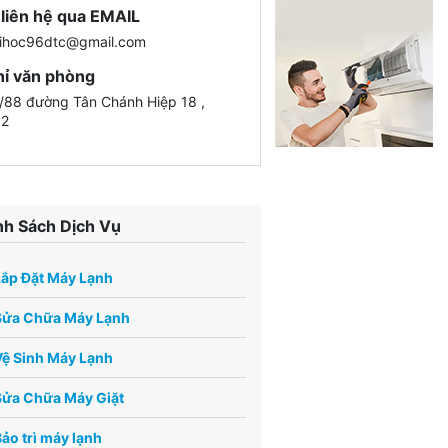
liên hệ qua EMAIL
ihoc96dtc@gmail.com
hỉ văn phòng
88 đường Tân Chánh Hiệp 18 ,
12
h Sách Dịch Vụ
Lắp Đặt Máy Lạnh
Sửa Chữa Máy Lạnh
ệ Sinh Máy Lạnh
Sửa Chữa Máy Giặt
ảo trì máy lạnh