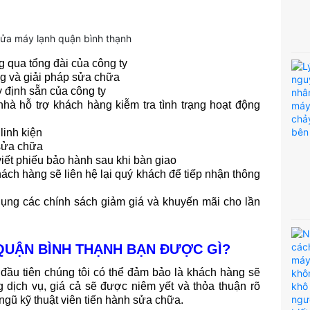
g qua tổng đài của công ty
g và giải pháp sửa chữa
y định sẵn của công ty
nhà hỗ trợ khách hàng kiễm tra tình trạng hoạt động
linh kiện
 sửa chữa
viết phiếu bảo hành sau khi bàn giao
ch hàng sẽ liên hệ lại quý khách để tiếp nhận thông
 dụng các chính sách giảm giá và khuyến mãi cho lần
QUẬN BÌNH THẠNH BẠN ĐƯỢC GÌ?
 đầu tiên chúng tôi có thể đảm bảo là khách hàng sẽ
g dịch vụ, giá cả sẽ được niêm yết và thỏa thuận rõ
ngũ kỹ thuật viên tiến hành sửa chữa.