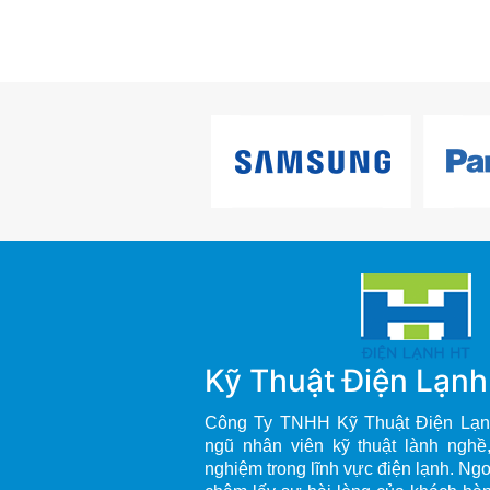
Kỹ Thuật Điện Lạn
Công Ty TNHH Kỹ Thuật Điện Lạn
ngũ nhân viên kỹ thuật lành nghề
nghiệm trong lĩnh vực điện lạnh. Ng