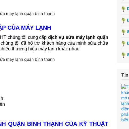
D
P CỦA MÁY LẠNH
S
 HT chúng tôi cung cấp
dịch vụ sửa máy lạnh quận
 chúng tôi đã hổ trợ khách hàng của mình sửa chữa
n nhiều thương hiệu máy lạnh khác nhau
Tin
nh
đèn
NH QUẬN BÌNH THẠNH CỦA KỸ THUẬT