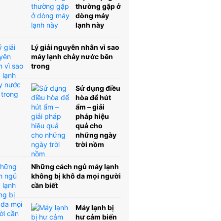
thường gặp ở
dòng máy
lạnh này
Lý giải nguyên nhân vì sao
máy lạnh chảy nước bên
trong
Sử dụng điều
hòa để hút
ẩm – giải
pháp hiệu
quả cho
những ngày
trời nồm
Những cách ngủ máy lạnh
không bị khô da mọi người
cần biết
Máy lạnh bị
hư cảm biến