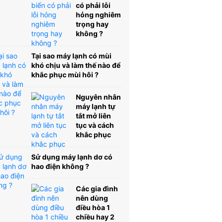
có phải lỗi
hỏng nghiêm
trọng hay
không ?
Tại sao máy lạnh có mùi
khó chịu và làm thế nào để
khắc phục mùi hôi ?
Nguyên nhân
máy lạnh tự
tắt mở liên
tục và cách
khắc phục
Sử dụng máy lạnh dơ có
hao điện không ?
Các gia đình
nên dùng
điều hòa 1
chiều hay 2