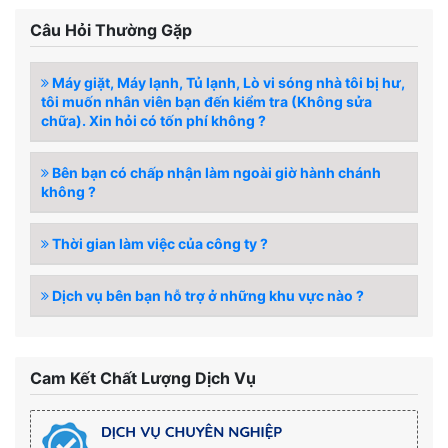
Câu Hỏi Thường Gặp
Máy giặt, Máy lạnh, Tủ lạnh, Lò vi sóng nhà tôi bị hư,
tôi muốn nhân viên bạn đến kiểm tra (Không sửa
chữa). Xin hỏi có tốn phí không ?
Bên bạn có chấp nhận làm ngoài giờ hành chánh
không ?
Thời gian làm việc của công ty ?
Dịch vụ bên bạn hỗ trợ ở những khu vực nào ?
Cam Kết Chất Lượng Dịch Vụ