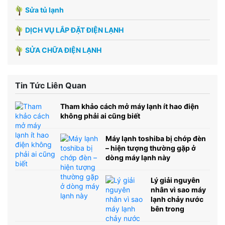
Sửa tủ lạnh
DỊCH VỤ LẮP ĐẶT ĐIỆN LẠNH
SỬA CHỮA ĐIỆN LẠNH
Tin Tức Liên Quan
Tham khảo cách mở máy lạnh ít hao điện
không phải ai cũng biết
Máy lạnh toshiba bị chớp đèn
– hiện tượng thường gặp ở
dòng máy lạnh này
Lý giải nguyên
nhân vì sao máy
lạnh chảy nước
bên trong