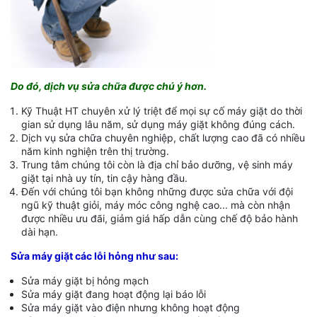
Do đó, dịch vụ sửa chữa được chú ý hơn.
Kỹ Thuật HT chuyên xử lý triệt để mọi sự cố máy giặt do thời
gian sử dụng lâu năm, sử dụng máy giặt không đúng cách.
Dịch vụ sửa chữa chuyên nghiệp, chất lượng cao đã có nhiều
năm kinh nghiện trên thị trường.
Trung tâm chúng tôi còn là địa chỉ bảo dưỡng, vệ sinh máy
giặt tại nhà uy tín, tin cậy hàng đầu.
Đến với chúng tôi bạn không những được sửa chữa với đội
ngũ kỹ thuật giỏi, máy móc công nghệ cao... mà còn nhận
được nhiều ưu đãi, giảm giá hấp dẫn cùng chế độ bảo hành
dài hạn.
Sửa máy giặt các lỗi hỏng như sau:
Sửa máy giặt bị hỏng mạch
Sửa máy giặt đang hoạt động lại báo lỗi
Sửa máy giặt vào điện nhưng không hoạt động