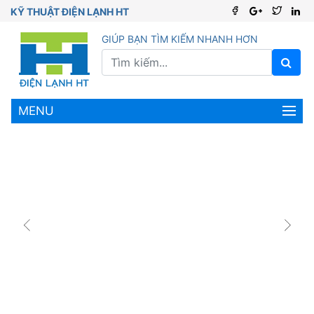
KỸ THUẬT ĐIỆN LẠNH HT
GIÚP BẠN TÌM KIẾM NHANH HƠN
MENU