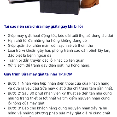
Tại sao nên sửa chữa máy giặt ngay khi bị lỗi
Giúp máy giặt hoạt động tốt, kéo dài tuổi thọ, sử dụng lâu dài
Hạn chế tối đa những hư hỏng không đáng có
Giúp quần áo, chăn màn luôn sạch sẽ và thơm tho
Loại trừ vi khuẩn gây hại, phòng tránh các căn bệnh lây lan,
đặc biệt là bệnh ngoài da.
Tránh bị dẫn truyền các lỗi khác có liên quan
Xử lý sớm để tránh gây điện giật, hư hỏng nặng.
Quy trình Sửa máy giặt tại nhà TP.HCM
Bước 1: Nhân viên tiếp nhận điện thoại của của khách hàng
và đưa ra yêu cầu Sửa máy giặt ở địa chỉ trung tâm gần nhất.
Bước 2: Sau 30 phút nhân viên kỹ thuật sẽ đến tận nhà cùng
những trang thiết bị tốt nhất và tìm kiếm nguyên nhân cùng
lỗi hỏng của máy giặt.
Bước 3: Báo cho khách hàng cùng nguyên nhân xảy ra hư
hỏng và những phương pháp sửa máy giặt giá rẻ cùng chất