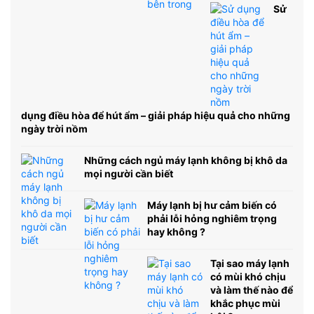
Sử
dụng điều hòa để hút ẩm – giải pháp hiệu quả cho những
ngày trời nồm
Những cách ngủ máy lạnh không bị khô da
mọi người cần biết
Máy lạnh bị hư cảm biến có
phải lỗi hỏng nghiêm trọng
hay không ?
Tại sao máy lạnh
có mùi khó chịu
và làm thế nào để
khắc phục mùi