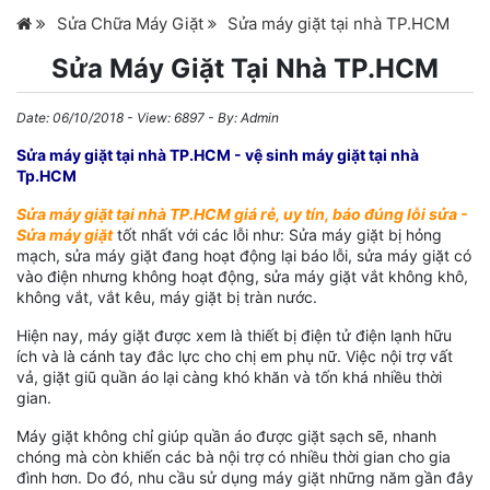
Sửa Chữa Máy Giặt
Sửa máy giặt tại nhà TP.HCM
Sửa Máy Giặt Tại Nhà TP.HCM
Date:
06/10/2018
- View: 6897 - By:
Admin
Sửa máy giặt tại nhà TP.HCM - vệ sinh máy giặt tại nhà
Tp.HCM
Sửa máy giặt tại nhà TP.HCM giá rẻ, uy tín, báo đúng lỗi sửa -
Sửa máy giặt
tốt nhất với các lỗi như: Sửa máy giặt bị hỏng
mạch, sửa máy giặt đang hoạt động lại báo lỗi, sửa máy giặt có
vào điện nhưng không hoạt động, sửa máy giặt vắt không khô,
không vắt, vắt kêu, máy giặt bị tràn nước.
Hiện nay, máy giặt được xem là thiết bị điện tử điện lạnh hữu
ích và là cánh tay đắc lực cho chị em phụ nữ. Việc nội trợ vất
vả, giặt giũ quần áo lại càng khó khăn và tốn khá nhiều thời
gian.
Máy giặt không chỉ giúp quần áo được giặt sạch sẽ, nhanh
chóng mà còn khiến các bà nội trợ có nhiều thời gian cho gia
đình hơn. Do đó, nhu cầu sử dụng máy giặt những năm gần đây