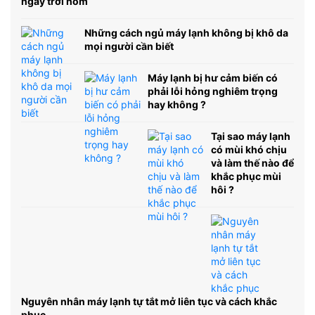
ngày trời nồm
Những cách ngủ máy lạnh không bị khô da
mọi người cần biết
Máy lạnh bị hư cảm biến có
phải lỗi hỏng nghiêm trọng
hay không ?
Tại sao máy lạnh
có mùi khó chịu
và làm thế nào để
khắc phục mùi
hôi ?
Nguyên nhân máy lạnh tự tắt mở liên tục và cách khắc
phục