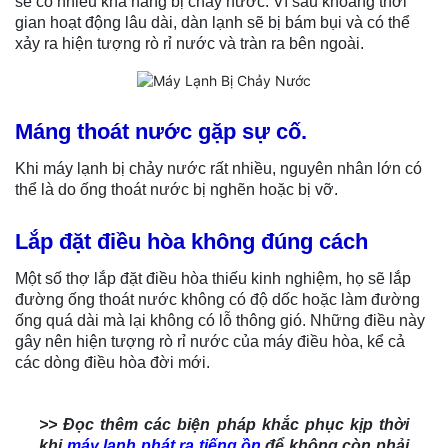
sẽ có nhiều khả năng bị chảy nước. Vì sau khoảng thời
gian hoạt động lâu dài, dàn lạnh sẽ bị bám bụi và có thể
xảy ra hiện tượng rò rỉ nước và tràn ra bên ngoài.
Máng thoát nước gặp sự cố.
Khi máy lạnh bị chảy nước rất nhiều, nguyên nhân lớn có
thể là do ống thoát nước bị nghẽn hoặc bị vỡ.
Lắp đặt điều hòa không đúng cách
Một số thợ lắp đặt điều hòa thiếu kinh nghiệm, họ sẽ lắp
đường ống thoát nước không có độ dốc hoặc làm đường
ống quá dài mà lại không có lỗ thông gió. Những điều này
gây nên hiện tượng rò rỉ nước của máy điều hòa, kể cả
các dòng điều hòa đời mới.
>> Đọc thêm các biện pháp khắc phục kịp thời
khi
máy lạnh phát ra tiếng ồn
để không còn phải