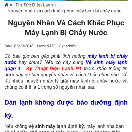
Tin Tức Điện Lạnh
Nguyên nhân và cách khắc phục máy lạnh bị chảy nước
Nguyên Nhân Và Cách Khắc Phục
Máy Lạnh Bị Chảy Nước
Date:
06/10/2018
- View: 5370 - By:
Admin
Có bao giờ bạn gặp phải tình huống
máy lạnh bị chảy
nước
hay chưa? Nếu có hãy cùng
Vệ sinh máy lạnh
quận 1
-
Kỹ Thuật Điện Lạnh HT
tham khảo thông tin
dưới đây để biết nguyên nhân và cách khắc phục nhé.
Có
rất nhiều nguyên nhân lý giải máy lạnh bị chảy nước và
chúng có thể là 1 trong số nguyên nhân sau:
Dàn lạnh không được bảo dưỡng định
kỳ.
Nếu không
vệ sinh máy lạnh định kỳ
, máy lạnh nhà bạn