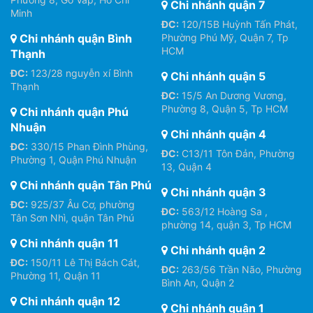
Chi nhánh quận 7
Minh
ĐC:
120/15B Huỳnh Tấn Phát,
Chi nhánh quận Bình
Phường Phú Mỹ, Quận 7, Tp
HCM
Thạnh
ĐC:
123/28 nguyễn xí Bình
Chi nhánh quận 5
Thạnh
ĐC:
15/5 An Dương Vương,
Phường 8, Quận 5, Tp HCM
Chi nhánh quận Phú
Nhuận
Chi nhánh quận 4
ĐC:
330/15 Phan Đình Phùng,
ĐC:
C13/11 Tôn Đản, Phường
Phường 1, Quận Phú Nhuận
13, Quận 4
Chi nhánh quận Tân Phú
Chi nhánh quận 3
ĐC:
925/37 Âu Cơ, phường
ĐC:
563/12 Hoàng Sa ,
Tân Sơn Nhì, quận Tân Phú
phường 14, quận 3, Tp HCM
Chi nhánh quận 11
Chi nhánh quận 2
ĐC:
150/11 Lê Thị Bách Cát,
ĐC:
263/56 Trần Não, Phường
Phường 11, Quận 11
Bình An, Quận 2
Chi nhánh quận 12
Chi nhánh quận 1