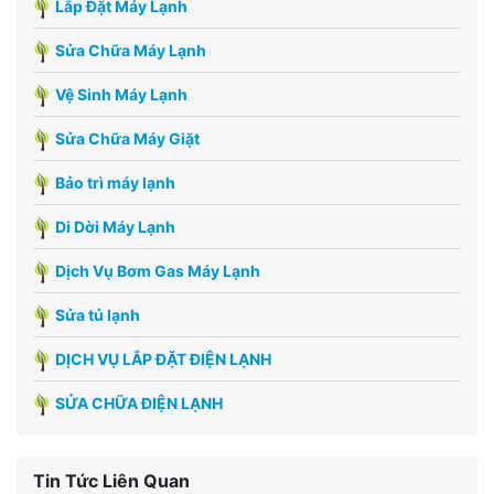
Lắp Đặt Máy Lạnh
Sửa Chữa Máy Lạnh
Vệ Sinh Máy Lạnh
Sửa Chữa Máy Giặt
Bảo trì máy lạnh
Di Dời Máy Lạnh
Dịch Vụ Bơm Gas Máy Lạnh
Sửa tủ lạnh
DỊCH VỤ LẮP ĐẶT ĐIỆN LẠNH
SỬA CHỮA ĐIỆN LẠNH
Tin Tức Liên Quan