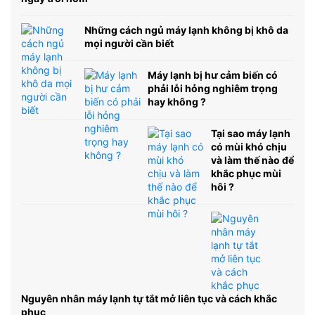
Những cách ngủ máy lạnh không bị khô da
mọi người cần biết
Máy lạnh bị hư cảm biến có
phải lỗi hỏng nghiêm trọng
hay không ?
Tại sao máy lạnh
có mùi khó chịu
và làm thế nào để
khắc phục mùi
hôi ?
Nguyên nhân máy lạnh tự tắt mở liên tục và cách khắc
phục