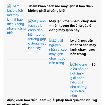
Tham khảo cách mở máy lạnh ít hao điện
không phải ai cũng biết
Máy lạnh toshiba bị chớp đèn
– hiện tượng thường gặp ở
dòng máy lạnh này
Lý giải nguyên
nhân vì sao máy
lạnh chảy nước
bên trong
Sử
dụng điều hòa để hút ẩm – giải pháp hiệu quả cho những
ngày trời nồm