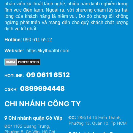
nhân viên kỹ thuật lành nghề, nhiều năm kinh nghiệm trong
lĩnh vực điện lạnh. Ngoài ra, với phương châm lấy sự hài
lòng của khách hàng là niềm vui. Do đó chúng tôi không
ngừng phát triển và mang đến cho quý khách chất lượng
dịch vụ tốt nhất.
Hotline:
090 611 6512
Website:
https://kythuatht.com
09 0611 6512
HOTLINE:
0899994448
CSKH:
CHI NHÁNH CÔNG TY
Chi nhánh quận Gò Vấp
ĐC:
286/14 Tô Hiến Thành,
Phường 13, Quận 10, Tp HCM
ĐC:
1182 Quang Trung,
Phường 8, Gò Vấp, Hồ Chí