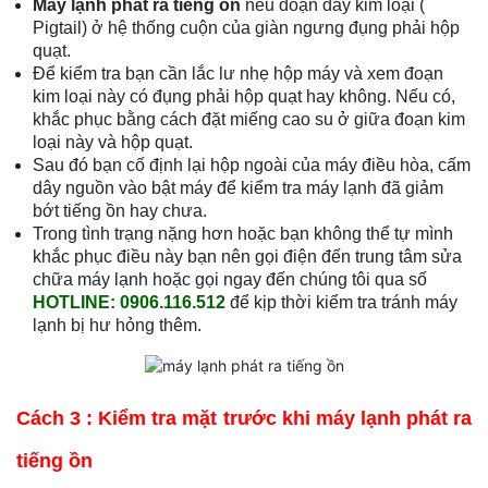
Máy lạnh phát ra tiếng ồn
nếu đoạn dây kim loại (
Pigtail) ở hệ thống cuộn của giàn ngưng đụng phải hộp
quạt.
Để kiểm tra bạn cần lắc lư nhẹ hộp máy và xem đoạn
kim loại này có đụng phải hộp quạt hay không. Nếu có,
khắc phục bằng cách đặt miếng cao su ở giữa đoạn kim
loại này và hộp quạt.
Sau đó bạn cố định lại hộp ngoài của máy điều hòa, cấm
dây nguồn vào bật máy để kiểm tra máy lạnh đã giảm
bớt tiếng ồn hay chưa.
Trong tình trạng nặng hơn hoặc bạn không thể tự mình
khắc phục điều này bạn nên gọi điện đến trung tâm sửa
chữa máy lạnh hoặc gọi ngay đến chúng tôi qua số
HOTLINE: 0906.116.512
để kịp thời kiểm tra tránh máy
lạnh bị hư hỏng thêm.
Cách 3 : Kiểm tra mặt trước khi máy lạnh phát ra
tiếng ồn