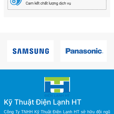
Kỹ Thuật Điện Lạnh HT
Công Ty TNHH Kỹ Thuật Điện Lạnh HT sở hữu đội ngũ