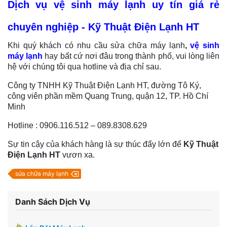
Dịch vụ vệ sinh máy lạnh uy tín giá rẻ
chuyên nghiệp - Kỹ Thuật Điện Lạnh HT
Khi quý khách có nhu cầu sửa chữa máy lạnh
,
vệ sinh
máy lạnh
hay bất cứ nơi đâu trong thành phố, vui lòng liên
hệ với chúng tôi qua hotline và địa chỉ sau.
Công ty TNHH Kỹ Thuật Điện Lạnh HT, đường Tô Ký,
công viên phần mềm Quang Trung, quận 12, TP. Hồ Chí
Minh
Hotline : 0906.116.512 – 089.8308.629
Sự tin cậy của khách hàng là sự thúc đẩy lớn để
Kỹ Thuật
Điện Lạnh HT
vươn xa.
sửa chữa máy lạnh
Danh Sách Dịch Vụ