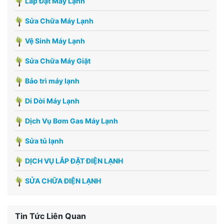
Lắp Đặt Máy Lạnh
Sửa Chữa Máy Lạnh
Vệ Sinh Máy Lạnh
Sửa Chữa Máy Giặt
Bảo trì máy lạnh
Di Dời Máy Lạnh
Dịch Vụ Bơm Gas Máy Lạnh
Sửa tủ lạnh
DỊCH VỤ LẮP ĐẶT ĐIỆN LẠNH
SỬA CHỮA ĐIỆN LẠNH
Tin Tức Liên Quan