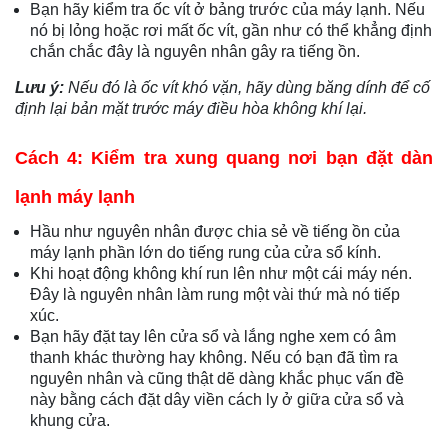
Bạn hãy kiểm tra ốc vít ở bảng trước của máy lạnh. Nếu
nó bị lỏng hoặc rơi mất ốc vít, gần như có thể khẳng định
chắn chắc đây là nguyên nhân gây ra tiếng ồn.
Lưu ý:
Nếu đó là ốc vít khó vặn, hãy dùng băng dính để cố
định lại bản mặt trước máy điều hòa không khí lại.
Cách 4: Kiểm tra xung quang nơi bạn đặt dàn
lạnh máy lạnh
Hầu như nguyên nhân được chia sẻ về tiếng ồn của
máy lạnh phần lớn do tiếng rung của cửa sổ kính.
Khi hoạt động không khí run lên như một cái máy nén.
Đây là nguyên nhân làm rung một vài thứ mà nó tiếp
xúc.
Bạn hãy đặt tay lên cửa sổ và lắng nghe xem có âm
thanh khác thường hay không. Nếu có bạn đã tìm ra
nguyên nhân và cũng thật dẽ dàng khắc phục vấn đề
này bằng cách đặt dây viền cách ly ở giữa cửa sổ và
khung cửa.