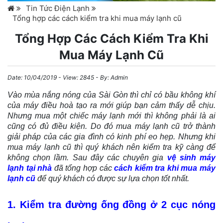
Tin Tức Điện Lạnh
Tổng hợp các cách kiểm tra khi mua máy lạnh cũ
Tổng Hợp Các Cách Kiểm Tra Khi
Mua Máy Lạnh Cũ
Date:
10/04/2019
- View: 2845 - By:
Admin
Vào mùa nắng nóng của Sài Gòn thì chỉ có bầu không khí
của máy điều hoà tạo ra mới giúp bạn cảm thấy dễ chịu.
Nhưng mua một chiếc máy lạnh mới thì không phải là ai
cũng có đủ điều kiện. Do đó mua máy lạnh cũ trở thành
giải pháp của các gia đình có kinh phí eo hẹp. Nhưng khi
mua máy lạnh cũ thì quý khách nên kiểm tra kỹ càng để
không chọn lầm. Sau đây các chuyên gia
vệ sinh máy
lạnh tại nhà
đã tổng hợp các
cách kiểm tra khi mua máy
lạnh cũ
để quý khách có được sự lựa chọn tốt nhất.
1. Kiểm tra đường ống đồng ở 2 cục nóng