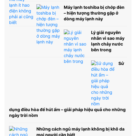
Máy lạnh toshiba bị chớp đèn
– hiện tượng thường gặp ở
dòng máy lạnh này
Lý giải nguyên
nhân vì sao máy
lạnh chảy nước
bên trong
Sử
dụng điều hòa để hút ẩm – giải pháp hiệu quả cho những
ngày trời nồm
Những cách ngủ máy lạnh không bị khô da
mọi người cần biết