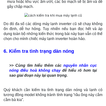
mưa hoặc khu vực ẩm ướt, các bo mạch sẽ bị ẩm và dễ
gây chập mạch.
Do đó đa số các dòng máy lạnh inverter cũ sẽ chạy không
ổn định, dễ hư hỏng. Tuy nhiên nếu bạn đọc hết và áp
dụng toàn bộ những kiến thức trong bài này bạn vẫn có thể
chọn cho mình chiếc máy lạnh inverter hoàn hảo.
6. Kiểm tra tình trạng dàn nóng
>> Cùng tìm hiểu thêm các
nguyên nhân cục
nóng điều hoà không chạy
để hiểu rõ hơn tại
sao giai đoạn này lại quan trọng.
Quý khách cần kiểm tra tình trạng dàn nóng và lạnh có
tương đồng model không tránh tính trạng “râu ông này cắm
cằm bà kia”.