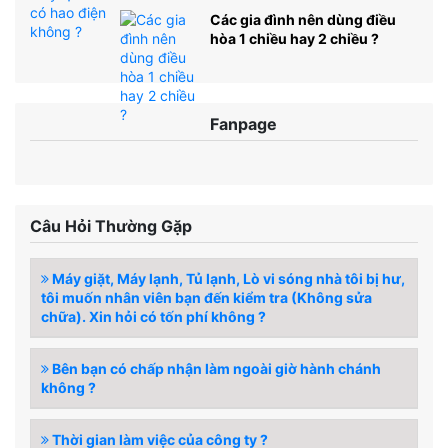
Các gia đình nên dùng điều
hòa 1 chiều hay 2 chiều ?
Fanpage
Câu Hỏi Thường Gặp
Máy giặt, Máy lạnh, Tủ lạnh, Lò vi sóng nhà tôi bị hư,
tôi muốn nhân viên bạn đến kiểm tra (Không sửa
chữa). Xin hỏi có tốn phí không ?
Bên bạn có chấp nhận làm ngoài giờ hành chánh
không ?
Thời gian làm việc của công ty ?