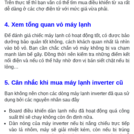
Trên thực tế thì bạn vẫn có thể tìm mua điều khiển từ xa rất
dễ dàng ở các chợ điện tử với mức giá vừa phải.
4. Xem tổng quan vỏ máy lạnh
Để đánh giá chiếc máy lạnh có hoạt động tốt, có được bảo
dưỡng bảo quản tốt không, cách khách quan nhất là nhìn
vào bộ vỏ. Bạn cần chắc chắn vỏ máy không bị va chạm
mạnh làm bể gãy. Đồng thời nên kiểm tra những điểm kết
nối điện và nếu có thể hãy nhờ đơn vị bán siết chặt nếu bị
lỏng…
5. Cân nhắc khi mua máy lạnh inverter cũ
Bạn không nên chọn các dòng máy lạnh inverter đã qua sử
dụng bởi các nguyên nhân sau đây
Board điều khiển dàn lạnh nếu đã hoạt động quá công
suất thì sẽ chạy không còn ổn định nữa.
Dàn nóng của máy inverter nếu bị nắng chiếu trực tiếp
vào lá nhôm, máy sẽ giải nhiệt kém, còn nếu bị trúng