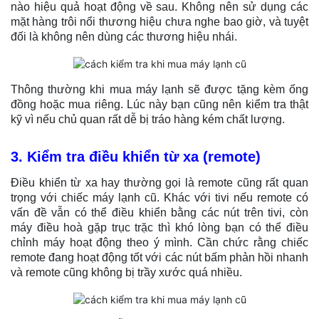
nào hiệu quả hoạt động về sau. Không nên sử dụng các
mặt hàng trôi nổi thương hiệu chưa nghe bao giờ, và tuyệt
đối là không nên dùng các thương hiệu nhái.
Thông thường khi mua máy lạnh sẽ được tặng kèm ống
đồng hoặc mua riêng. Lúc này bạn cũng nên kiểm tra thật
kỹ vì nếu chủ quan rất dễ bị tráo hàng kém chất lượng.
3. Kiểm tra điều khiển từ xa (remote)
Điều khiển từ xa hay thường gọi là remote cũng rất quan
trọng với chiếc máy lạnh cũ. Khác với tivi nếu remote có
vấn đề vẫn có thể điều khiển bằng các nút trên tivi, còn
máy điều hoà gặp trục trặc thì khó lòng bạn có thể điều
chỉnh máy hoạt động theo ý mình. Cần chức rằng chiếc
remote đang hoạt động tốt với các nút bấm phản hồi nhanh
và remote cũng không bị trầy xước quá nhiều.