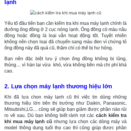
lạnh
Yếu tố đầu tiên bạn cần kiểm tra khi mua máy lạnh chính là
đưởng ống đồng ở 2 cục nóng lạnh. Ống đồng có màu nâu
đồng hoặc đồng là loại vẫn hoạt động tốt. Tuyệt nhiên
không nên chọn loại đã chuyển sang màu đen vì chứng tỏ
ống đồng này đã quá cũ, thậm chí có thể bị hư hỏng.
Bạn nên đặc biệt lưu ý chọn ống đồng không bị lủng,
thủng… vì hàn lại vừa khó, vừa không bền mà chi phí khá
cao.
2. Lựa chọn máy lạnh thương hiệu lớn
Khi đã lựa chọn máy lạnh cũ thì việc tin dùng những
thương hiệu lớn trên thị trường như Daikin, Panasonic,
Mitsubishi,LG… cũng sẽ giúp bạn giảm được phần nào rủi
ro về sau. Dù bạn không biết rành rọt các
cách kiểm tra
khi mua máy lạnh cũ
nhưng lựa chọn các dòng máy và
model thông dụng tuổi thọ cao thì cũng giúp được phần