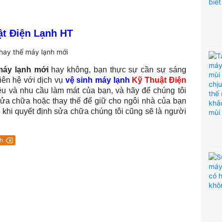
ật Điện Lạnh HT
máy lạnh mới
hay không, bạn thực sự cần sự sáng
iên hệ với dịch vụ
vệ sinh máy lạnh
Kỹ Thuật Điện
u và nhu cầu làm mát của bạn, và hãy để chúng tôi
ửa chữa hoặc thay thế để giữ cho ngôi nhà của bạn
 khi quyết định sửa chữa chúng tôi cũng sẽ là người
.
h