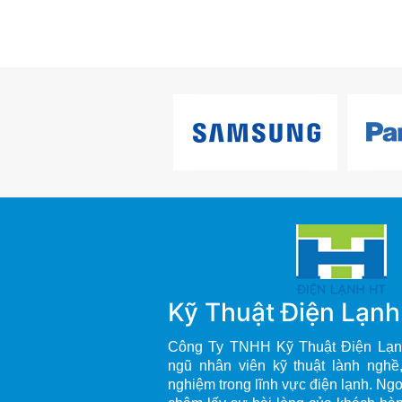
Kỹ Thuật Điện Lạn
Công Ty TNHH Kỹ Thuật Điện Lạn
ngũ nhân viên kỹ thuật lành nghề
nghiệm trong lĩnh vực điện lạnh. Ng