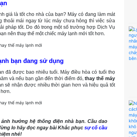
bạn
h giá là tốt cho nhà của bạn? Máy có đang làm mát
thoải mái ngay từ lúc máy chưa hỏng thì việc sửa
ải pháp tốt. Do đó trong một số trường hợp Dịch Vụ
ạn nên thay thế một chiếc máy lạnh mới tốt hơn.
lạnh bạn đang sử dụng
n đã được bao nhiêu tuổi. Máy điều hòa có tuổi thọ
năm và nếu bạn gần đến thời điểm đó,
thay thế máy
Bạn sẽ nhận được nhiều thời gian hơn và hiệu quả tốt
 hơn.
n ảnh hưởng hệ thống điện nhà bạn. Cầu dao
c đừng lo hãy đọc ngay bài Khắc phục
sự cố cầu
hiệm nhé!