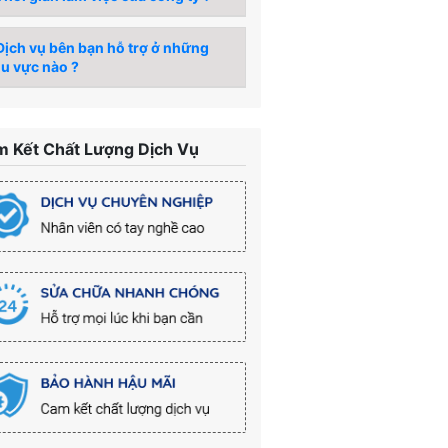
ịch vụ bên bạn hỗ trợ ở những
u vực nào ?
 Kết Chất Lượng Dịch Vụ