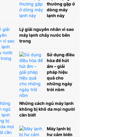
thường gặp ở
dòng máy
lạnh này
Lý giải nguyên nhân vì sao
máy lạnh chảy nước bên
trong
Sử dụng điều
hòa để hút
ẩm – giải
pháp hiệu
quả cho
những ngày
trời nồm
Những cách ngủ máy lạnh
không bị khô da mọi người
cần biết
Máy lạnh bị
hư cảm biến