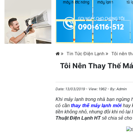
Tin Tức Điện Lạnh
Tôi nên t
Tôi Nên Thay Thế M
Date:
13/03/2019
- View: 1962 - By:
Admin
Khi máy lạnh trong nhà bạn ngừng h
có cần
thay thế máy lạnh mới
hay 
tiền không nhỏ, nhưng đôi khi nó lại 
Thuật
Điện Lạnh HT
sẽ chia sẻ cho