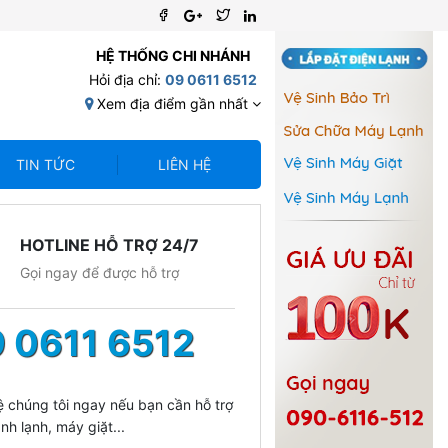
HỆ THỐNG CHI NHÁNH
Hỏi địa chỉ:
09 0611 6512
Xem địa điểm gần nhất
TIN TỨC
LIÊN HỆ
HOTLINE HỖ TRỢ 24/7
Gọi ngay để được hỗ trợ
 0611 6512
ệ chúng tôi ngay nếu bạn cần hỗ trợ
nh lạnh, máy giặt...