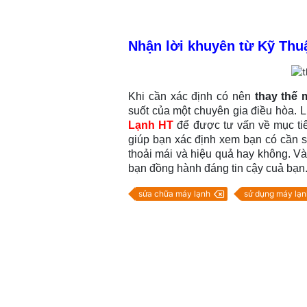
Nhận lời khuyên từ Kỹ Thu
Khi cần xác định có nên
thay thế 
suốt của một chuyên gia điều hòa. L
Lạnh HT
để được tư vấn về mục tiê
giúp bạn xác định xem bạn có cần s
thoải mái và hiệu quả hay không. Và
bạn đồng hành đáng tin cậy cuả bạn
sửa chữa máy lạnh
sử dụng máy lạn