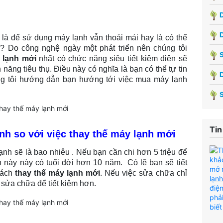
D
 là để sử dụng máy lạnh vẫn thoải mái hay là có thể
g? Do công nghệ ngày một phát triển nên chúng tôi
S
y lạnh mới
nhất có chức năng siêu tiết kiệm điện sẽ
n năng tiêu thụ. Điều này có nghĩa là bạn có thể tự tin
úng tôi hướng dẫn bạn hướng tới việc mua máy lạnh
Tin
nh so với việc thay thế máy lạnh mới
lạnh s
ẽ là bao nhiêu . Nếu bạn cần chi hơn 5 triệu để
này này có tuổi đời hơn 10 năm. Có lẽ bạn sẽ tiết
cách
thay thế máy lạnh mới
. Nếu việc sửa chữa chỉ
 sửa chữa để tiết kiệm hơn.