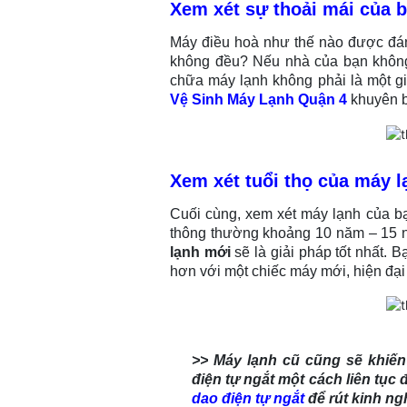
Xem xét sự thoải mái của 
Máy điều hoà như thế nào được đán
không đều? Nếu nhà của bạn không 
chữa máy lạnh không phải là một gi
Vệ Sinh Máy Lạnh Quận
4
khuyên b
Xem xét tuổi thọ của máy 
Cuối cùng, xem xét máy lạnh của bạ
thông thường khoảng 10 năm – 15 
lạnh mới
sẽ là giải pháp tốt nhất. 
hơn với một chiếc máy mới, hiện đại
>> Máy lạnh cũ cũng sẽ khiế
điện tự ngắt một cách liên tụ
dao điện tự ngắt
để rút kinh ng