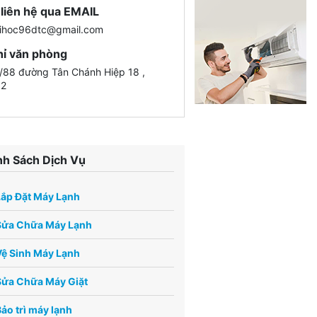
liên hệ qua EMAIL
ihoc96dtc@gmail.com
hỉ văn phòng
88 đường Tân Chánh Hiệp 18 ,
12
h Sách Dịch Vụ
Lắp Đặt Máy Lạnh
Sửa Chữa Máy Lạnh
ệ Sinh Máy Lạnh
Sửa Chữa Máy Giặt
ảo trì máy lạnh