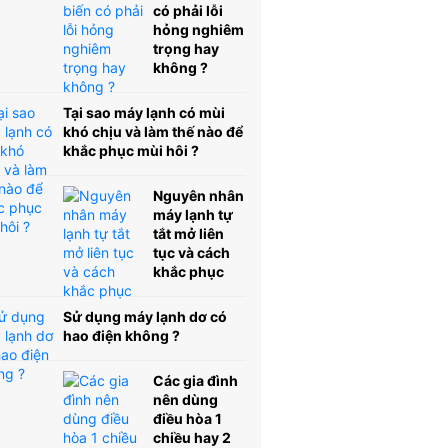
có phải lỗi
hỏng nghiêm
trọng hay
không ?
Tại sao máy lạnh có mùi
khó chịu và làm thế nào để
khắc phục mùi hôi ?
Nguyên nhân
máy lạnh tự
tắt mở liên
tục và cách
khắc phục
Sử dụng máy lạnh dơ có
hao điện không ?
Các gia đình
nên dùng
điều hòa 1
chiều hay 2