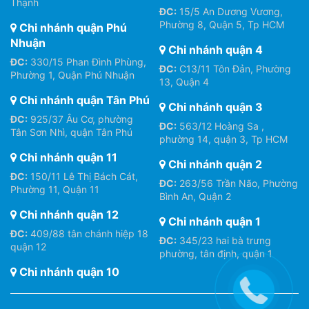
Thạnh
ĐC:
15/5 An Dương Vương,
Phường 8, Quận 5, Tp HCM
Chi nhánh quận Phú
Nhuận
Chi nhánh quận 4
ĐC:
330/15 Phan Đình Phùng,
ĐC:
C13/11 Tôn Đản, Phường
Phường 1, Quận Phú Nhuận
13, Quận 4
Chi nhánh quận Tân Phú
Chi nhánh quận 3
ĐC:
925/37 Âu Cơ, phường
ĐC:
563/12 Hoàng Sa ,
Tân Sơn Nhì, quận Tân Phú
phường 14, quận 3, Tp HCM
Chi nhánh quận 11
Chi nhánh quận 2
ĐC:
150/11 Lê Thị Bách Cát,
ĐC:
263/56 Trần Não, Phường
Phường 11, Quận 11
Bình An, Quận 2
Chi nhánh quận 12
Chi nhánh quận 1
ĐC:
409/88 tân chánh hiệp 18
ĐC:
345/23 hai bà trưng
quận 12
phường, tân định, quận 1
Chi nhánh quận 10