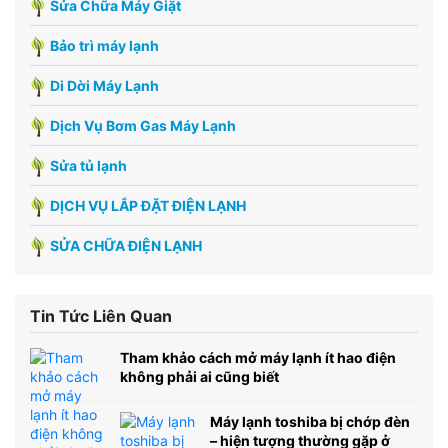
Sửa Chữa Máy Giặt
Bảo trì máy lạnh
Di Dời Máy Lạnh
Dịch Vụ Bơm Gas Máy Lạnh
Sửa tủ lạnh
DỊCH VỤ LẮP ĐẶT ĐIỆN LẠNH
SỬA CHỮA ĐIỆN LẠNH
Tin Tức Liên Quan
Tham khảo cách mở máy lạnh ít hao điện
không phải ai cũng biết
Máy lạnh toshiba bị chớp đèn
– hiện tượng thường gặp ở