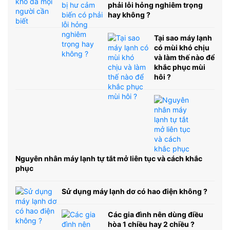
phải lỗi hỏng nghiêm trọng
hay không ?
Tại sao máy lạnh
có mùi khó chịu
và làm thế nào để
khắc phục mùi
hôi ?
Nguyên nhân máy lạnh tự tắt mở liên tục và cách khắc
phục
Sử dụng máy lạnh dơ có hao điện không ?
Các gia đình nên dùng điều
hòa 1 chiều hay 2 chiều ?