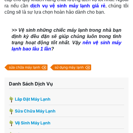
ra nếu cần
dịch vụ vệ sinh máy lạnh giá rẻ
, chúng tôi
cũng sẽ là sự lựa chọn hoàn hảo dành cho bạn.
>> Vệ sinh những chiếc máy lạnh trong nhà bạn
định kỳ đều đặn sẽ giúp chúng luôn trong tình
trạng hoạt động tốt nhất. Vậy
nên vệ sinh máy
lạnh bao lâu 1 lần
?
sửa chữa máy lạnh
sử dụng máy lạnh
Danh Sách Dịch Vụ
Lắp Đặt Máy Lạnh
Sửa Chữa Máy Lạnh
Vệ Sinh Máy Lạnh