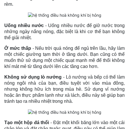
rèm.
Uống nhiều nước
- Uống nhiều nước để giữ nước trong
những ngày nắng nóng, đặc biệt là khi cơ thể bạn không
thể giải nhiệt.
Ở mức thấp
- Nếu trời quá nóng để ngủ trên lầu, hãy làm
một chiếc giường tạm thời ở tầng dưới. Bạn cũng có thể
muốn thử sử dụng một chiếc quạt mạnh mẽ để thổi không
khí mát mẻ từ tầng dưới lên các tầng cao hơn.
Không sử dụng lò nướng
- Lò nướng và bếp có thể làm
nóng ngôi nhà của bạn, điều tuyệt vời vào mùa đông,
nhưng không hữu ích trong mùa hè. Sử dụng vỉ nướng
hoặc ăn thực phẩm lạnh như xà lách, điều này sẽ giúp bạn
tránh tạo ra nhiều nhiệt trong nhà.
Tạo một hộp đá thổi
- Đặt một khối băng lớn vào một cái
chảo lớn và đặt chảo trước quạt, điều này có thể giúp làm