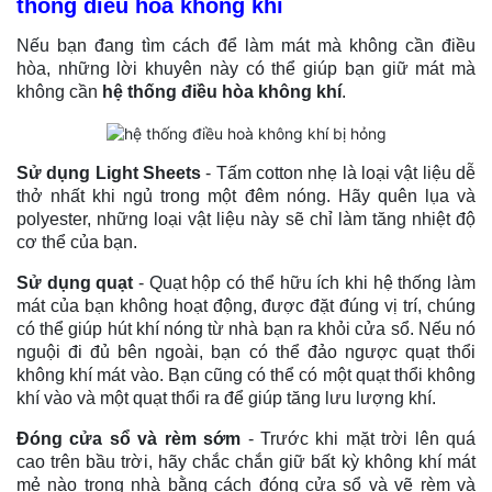
thống điều hoà không khí
Nếu bạn đang tìm cách để làm mát mà không cần điều
hòa, những lời khuyên này có thể giúp bạn giữ mát mà
không cần
hệ thống điều hòa không khí
.
Sử dụng Light Sheets
- Tấm cotton nhẹ là loại vật liệu dễ
thở nhất khi ngủ trong một đêm nóng. Hãy quên lụa và
polyester, những loại vật liệu này sẽ chỉ làm tăng nhiệt độ
cơ thể của bạn.
Sử dụng quạt
- Quạt hộp có thể hữu ích khi hệ thống làm
mát của bạn không hoạt động, được đặt đúng vị trí, chúng
có thể giúp hút khí nóng từ nhà bạn ra khỏi cửa sổ. Nếu nó
nguội đi đủ bên ngoài, bạn có thể đảo ngược quạt thổi
không khí mát vào. Bạn cũng có thể có một quạt thổi không
khí vào và một quạt thổi ra để giúp tăng lưu lượng khí.
Đóng cửa sổ và rèm sớm
- Trước khi mặt trời lên quá
cao trên bầu trời, hãy chắc chắn giữ bất kỳ không khí mát
mẻ nào trong nhà bằng cách đóng cửa sổ và vẽ rèm và