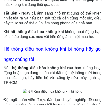
mát không khí đang thổi qua quạt.
Tắt đèn
- Ngay cả ánh sáng nhỏ nhất cũng có thể khiến
nhiệt tỏa ra và nếu bạn bật tất cả đèn cùng một lúc, điều
này thực sự có thể giúp làm nóng phòng của nhà bạn.
Khi
hệ thống điều hoà không khí
không hoạt động bạn
có thể áp dụng các mẹo vặt trên để giảm nhiệt mùa hè.
Hệ thống điều hoà không khí bị hỏng hãy gọi
ngay chúng tôi
Nếu
hệ thống điều hòa không khí
của bạn không hoạt
động hoặc bạn đang muốn cài đặt một hệ thống mới trong
nhà của bạn, hãy liên hệ với công ty sửa máy lạnh tại
TPHCM
Đội ngũ nhân viên được đào tạo chuyên nghiệp để cung
cấp cho quý khách hàng chất lượng dịch vụ tốt nhất. Ngoài