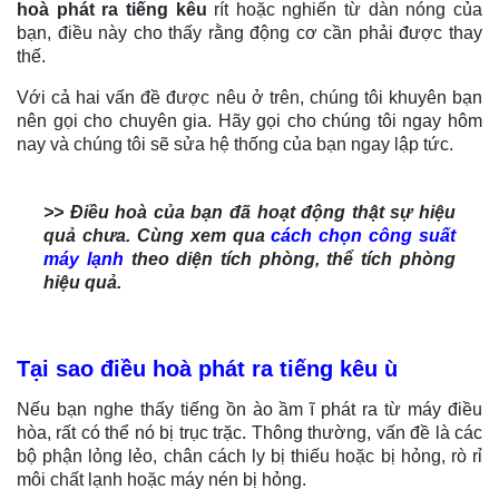
hoà phát ra tiếng kêu
rít hoặc nghiến từ dàn nóng của
bạn, điều này cho thấy rằng động cơ cần phải được thay
thế.
Với cả hai vấn đề được nêu ở trên, chúng tôi khuyên bạn
nên gọi cho chuyên gia. Hãy gọi cho chúng tôi ngay hôm
nay và chúng tôi sẽ sửa hệ thống của bạn ngay lập tức.
>> Điều hoà của bạn đã hoạt động thật sự hiệu
quả chưa. Cùng xem qua
cách chọn công suất
máy lạnh
theo diện tích phòng, thể tích phòng
hiệu quả.
Tại sao điều hoà phát ra tiếng kêu ù
Nếu bạn nghe thấy tiếng ồn ào ầm ĩ phát ra từ máy điều
hòa, rất có thể nó bị trục trặc. Thông thường, vấn đề là các
bộ phận lỏng lẻo, chân cách ly bị thiếu hoặc bị hỏng, rò rỉ
môi chất lạnh hoặc máy nén bị hỏng.