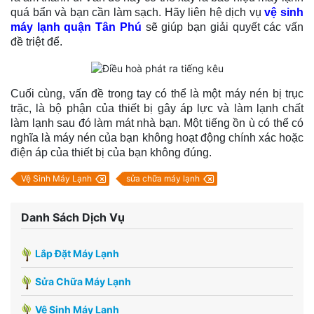
quá bẩn và bạn cần làm sạch. Hãy liên hệ dịch vụ
vệ sinh
máy lạnh quận Tân Phú
sẽ giúp bạn giải quyết các vấn
đề triệt để.
Cuối cùng, vấn đề trong tay có thể là một máy nén bị trục
trặc, là bộ phận của thiết bị gây áp lực và làm lạnh chất
làm lạnh sau đó làm mát nhà bạn. Một tiếng ồn ù có thể có
nghĩa là máy nén của bạn không hoạt động chính xác hoặc
điện áp của thiết bị của bạn không đúng.
Vệ Sinh Máy Lạnh
sửa chữa máy lạnh
Danh Sách Dịch Vụ
Lắp Đặt Máy Lạnh
Sửa Chữa Máy Lạnh
Vệ Sinh Máy Lạnh