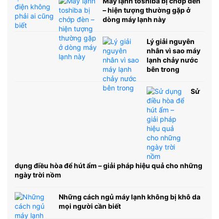
Máy lạnh toshiba bị chớp đèn
– hiện tượng thường gặp ở
dòng máy lạnh này
Lý giải nguyên
nhân vì sao máy
lạnh chảy nước
bên trong
Sử
dụng điều hòa để hút ẩm – giải pháp hiệu quả cho những
ngày trời nồm
Những cách ngủ máy lạnh không bị khô da
mọi người cần biết