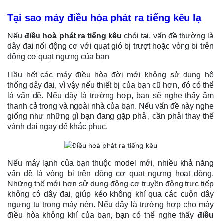
Tại sao máy điều hòa phát ra tiếng kêu
lạ
Nếu
điều hoà phát ra tiếng kêu
chói tai, vấn đề thường là
dây đai nối động cơ với quạt gió bị trượt hoặc vòng bi trên
động cơ quạt ngưng của bạn.
Hầu hết các máy điều hòa đời mới không sử dụng hệ
thống dây đai, vì vậy nếu thiết bị của bạn cũ hơn, đó có thể
là vấn đề. Nếu đây là trường hợp, bạn sẽ nghe thấy âm
thanh cả trong và ngoài nhà của bạn. Nếu vấn đề này nghe
giống như những gì bạn đang gặp phải, cần phải thay thế
vành đai ngay để khắc phục.
Nếu máy lạnh của bạn thuộc model mới, nhiều khả năng
vấn đề là vòng bi trên động cơ quạt ngưng hoạt động.
Những thế mới hơn sử dụng động cơ truyền động trực tiếp
không có dây đai, giúp kéo không khí qua các cuộn dây
ngưng tụ trong máy nén. Nếu đây là trường hợp cho máy
điều hòa không khí của bạn, bạn có thể nghe thấy
điều