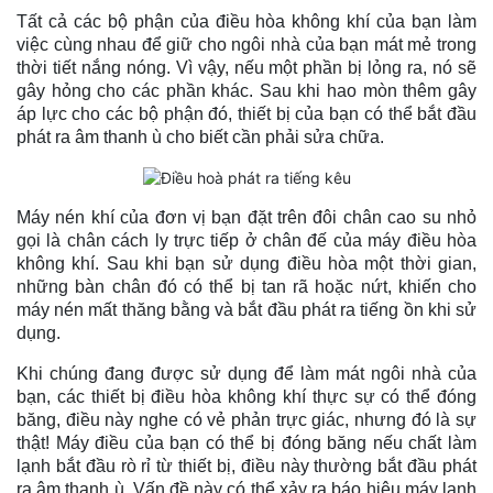
Tất cả các bộ phận của điều hòa không khí của bạn làm
việc cùng nhau để giữ cho ngôi nhà của bạn mát mẻ trong
thời tiết nắng nóng. Vì vậy, nếu một phần bị lỏng ra, nó sẽ
gây hỏng cho các phần khác. Sau khi hao mòn thêm gây
áp lực cho các bộ phận đó, thiết bị của bạn có thể bắt đầu
phát ra âm thanh ù cho biết cần phải sửa chữa.
Máy nén khí của đơn vị bạn đặt trên đôi chân cao su nhỏ
gọi là chân cách ly trực tiếp ở chân đế của máy điều hòa
không khí. Sau khi bạn sử dụng điều hòa một thời gian,
những bàn chân đó có thể bị tan rã hoặc nứt, khiến cho
máy nén mất thăng bằng và bắt đầu phát ra tiếng ồn khi sử
dụng.
Khi chúng đang được sử dụng để làm mát ngôi nhà của
bạn, các thiết bị điều hòa không khí thực sự có thể đóng
băng, điều này nghe có vẻ phản trực giác, nhưng đó là sự
thật! Máy điều của bạn có thể bị đóng băng nếu chất làm
lạnh bắt đầu rò rỉ từ thiết bị, điều này thường bắt đầu phát
ra âm thanh ù. Vấn đề này có thể xảy ra báo hiệu máy lạnh