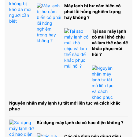
Máy lạnh bị hư cảm biến có
phải lỗi hỏng nghiêm trọng
hay không ?
Tại sao máy lạnh
có mùi khó chịu
và làm thế nào để
khắc phục mùi
hôi ?
Nguyên nhân máy lạnh tự tắt mở liên tục và cách khắc
phục
Sử dụng máy lạnh dơ có hao điện không ?
Các gia đình nên dùng điều