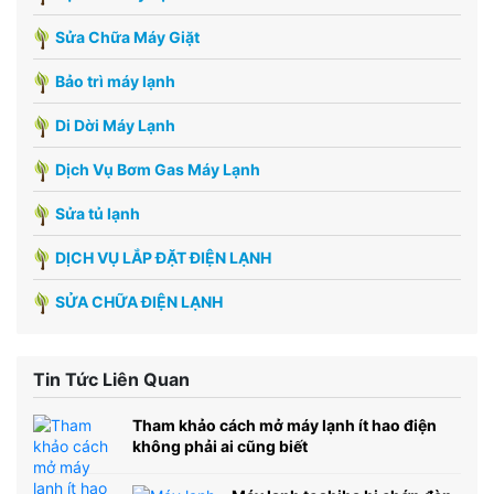
Sửa Chữa Máy Giặt
Bảo trì máy lạnh
Di Dời Máy Lạnh
Dịch Vụ Bơm Gas Máy Lạnh
Sửa tủ lạnh
DỊCH VỤ LẮP ĐẶT ĐIỆN LẠNH
SỬA CHỮA ĐIỆN LẠNH
Tin Tức Liên Quan
Tham khảo cách mở máy lạnh ít hao điện
không phải ai cũng biết