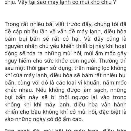
chịu. Vậy
tại sao máy lạnh có mùi khó chịu
?
Trong rất nhiều bài viết trước đây, chúng tôi đã
đề cập nhiều lần về vấn đề máy lạnh, điều hòa
bám bụi bẩn sẽ rất có hại. Và đây cũng là
nguyên nhân chủ yếu khiến thiết bị này khi hoạt
động sẽ tỏa ra những mùi hôi, mùi ẩm mốc gây
nguy hiểm cho sức khỏe con người. Thường thì
sau một thời gian sử dụng, trên màng lọc không
khí của máy lạnh, điều hòa sẽ bám rất nhiều bụi
bẩn, cùng với đó là các loại vi khuẩn, nấm mốc
khác nhau. Nếu không được làm sạch, những
bụi bẩn này sẽ bị thổi ngược lại vào trong
không khi khi máy lạnh, điều hòa vận hành
khiến cho bầu không khí có mùi hôi, đặc biệt là
vào những ngày có độ ẩm cao.