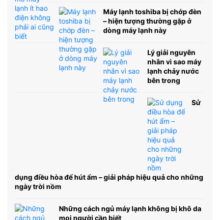
Máy lạnh toshiba bị chớp đèn
– hiện tượng thường gặp ở
dòng máy lạnh này
Lý giải nguyên
nhân vì sao máy
lạnh chảy nước
bên trong
Sử
dụng điều hòa để hút ẩm – giải pháp hiệu quả cho những
ngày trời nồm
Những cách ngủ máy lạnh không bị khô da
mọi người cần biết