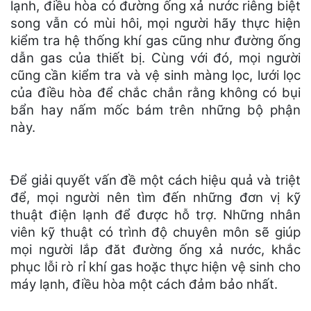
lạnh, điều hòa có đường ống xả nước riêng biệt
song vẫn có mùi hôi, mọi người hãy thực hiện
kiểm tra hệ thống khí gas cũng như đường ống
dẫn gas của thiết bị. Cùng với đó, mọi người
cũng cần kiểm tra và vệ sinh màng lọc, lưới lọc
của điều hòa để chắc chắn rằng không có bụi
bẩn hay nấm mốc bám trên những bộ phận
này.
Để giải quyết vấn đề một cách hiệu quả và triệt
để, mọi người nên tìm đến những đơn vị kỹ
thuật điện lạnh để được hỗ trợ. Những nhân
viên kỹ thuật có trình độ chuyên môn sẽ giúp
mọi người lắp đăt đường ống xả nước, khắc
phục lỗi rò rỉ khí gas hoặc thực hiện vệ sinh cho
máy lạnh, điều hòa một cách đảm bảo nhất.