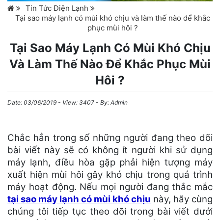
Tin Tức Điện Lạnh
Tại sao máy lạnh có mùi khó chịu và làm thế nào để khắc
phục mùi hôi ?
Tại Sao Máy Lạnh Có Mùi Khó Chịu
Và Làm Thế Nào Để Khắc Phục Mùi
Hôi ?
Date:
03/06/2019
- View: 3407 - By:
Admin
Chắc hẳn trong số những người đang theo dõi
bài viết này sẽ có không ít người khi sử dụng
máy lạnh, điều hòa gặp phải hiện tượng máy
xuất hiện mùi hôi gây khó chịu trong quá trình
máy hoạt động. Nếu mọi người đang thắc mắc
tại sao máy lạnh có mùi khó chịu
này, hãy cùng
chúng tôi tiếp tục theo dõi trong bài viết dưới