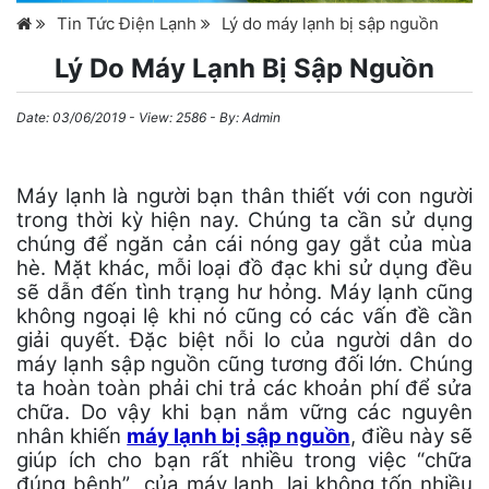
Tin Tức Điện Lạnh
Lý do máy lạnh bị sập nguồn
Lý Do Máy Lạnh Bị Sập Nguồn
Date:
03/06/2019
- View: 2586 - By:
Admin
Máy lạnh là người bạn thân thiết với con người
trong thời kỳ hiện nay. Chúng ta cần sử dụng
chúng để ngăn cản cái nóng gay gắt của mùa
hè. Mặt khác, mỗi loại đồ đạc khi sử dụng đều
sẽ dẫn đến tình trạng hư hỏng. Máy lạnh cũng
không ngoại lệ khi nó cũng có các vấn đề cần
giải quyết. Đặc biệt nỗi lo của người dân do
máy lạnh sập nguồn cũng tương đối lớn. Chúng
ta hoàn toàn phải chi trả các khoản phí để sửa
chữa. Do vậy khi bạn nắm vững các nguyên
nhân khiến
máy lạnh bị sập nguồn
, điều này sẽ
giúp ích cho bạn rất nhiều trong việc “chữa
đúng bệnh” của máy lạnh, lại không tốn nhiều