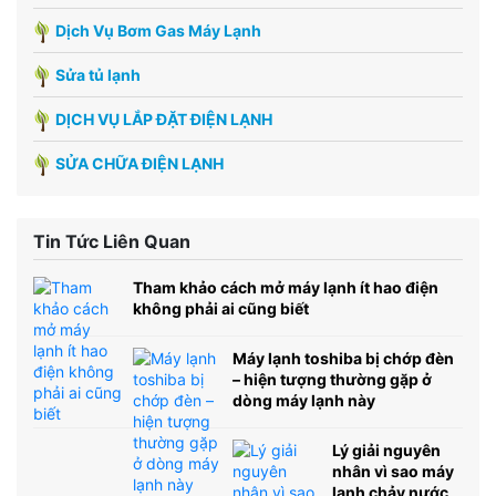
Dịch Vụ Bơm Gas Máy Lạnh
Sửa tủ lạnh
DỊCH VỤ LẮP ĐẶT ĐIỆN LẠNH
SỬA CHỮA ĐIỆN LẠNH
Tin Tức Liên Quan
Tham khảo cách mở máy lạnh ít hao điện
không phải ai cũng biết
Máy lạnh toshiba bị chớp đèn
– hiện tượng thường gặp ở
dòng máy lạnh này
Lý giải nguyên
nhân vì sao máy
lạnh chảy nước