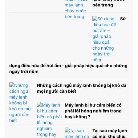
bên trong
Sử
dụng điều hòa để hút ẩm – giải pháp hiệu quả cho những
ngày trời nồm
Những cách ngủ máy lạnh không bị khô da
mọi người cần biết
Máy lạnh bị hư cảm biến có
phải lỗi hỏng nghiêm trọng
hay không ?
Tại sao máy lạnh
có mùi khó chịu