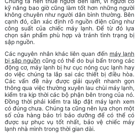
Chúng ta nên thuê người đến lắm, vì người có
kỹ năng bao giờ cũng làm tốt hơn những người
không chuyên như người dân bình thường. Bên
cạnh đó, cần xác định rõ nguồn điện cũng như
công suất của chiếc máy lạnh. Để từ đó lựa
chọn sản phẩm phù hợp và tránh tình trạng bị
sập nguồn.
Các nguyên nhân khác liên quan đến
máy lạnh
bị sập nguồn
cũng có thể do bụi bẩn trong các
động cơ, máy lạnh bị hư cục nóng cục lạnh hay
do việc chúng ta lắp sai các thiết bị điều hòa.
Các vấn đề này được giải quyết nhanh gọn
thông qua việc thường xuyên lau chùi máy lạnh,
kiểm tra kịp thời các bộ phận bên trong của nó.
Đồng thời phải kiểm tra lắp đặt máy lạnh xem
có đúng chưa. Chúng ta cũng nên lựa chọn một
số cửa hàng bảo trì bảo dưỡng để có thể có
được sự phục vụ tốt nhất, bảo vệ chiếc máy
lạnh nhà mình trong thời gian dài.