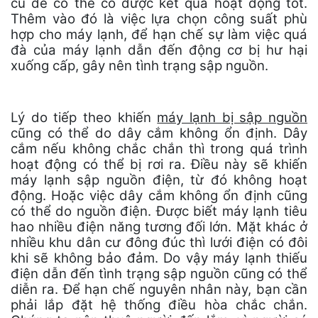
cũ để có thể có được kết quả hoạt động tốt.
Thêm vào đó là việc lựa chọn công suất phù
hợp cho máy lạnh, để hạn chế sự làm việc quá
đà của máy lạnh dẫn đến động cơ bị hư hại
xuống cấp, gây nên tình trạng sập nguồn.
Lý do tiếp theo khiến
máy lạnh bị sập nguồn
cũng có thể do dây cắm không ổn định. Dây
cắm nếu không chắc chắn thì trong quá trình
hoạt động có thể bị rơi ra. Điều này sẽ khiến
máy lạnh sập nguồn điện, từ đó không hoạt
động. Hoặc việc dây cắm không ổn định cũng
có thể do nguồn điện. Được biết máy lạnh tiêu
hao nhiều điện năng tương đối lớn. Mặt khác ở
nhiều khu dân cư đông đúc thì lưới điện có đôi
khi sẽ không bảo đảm. Do vậy máy lạnh thiếu
điện dẫn đến tình trạng sập nguồn cũng có thể
diễn ra. Để hạn chế nguyên nhân này, bạn cần
phải lắp đặt hệ thống điều hòa chắc chắn.