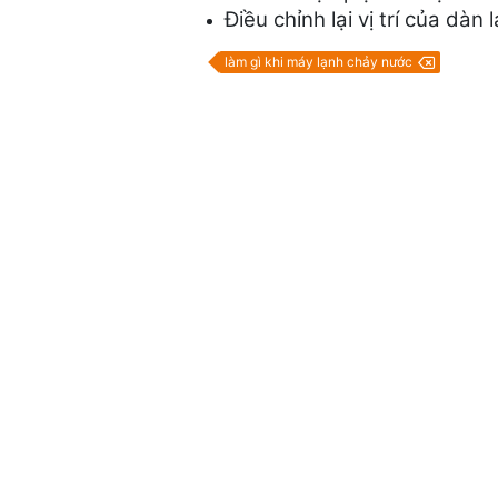
Điều chỉnh lại vị trí của dà
làm gì khi máy lạnh chảy nước