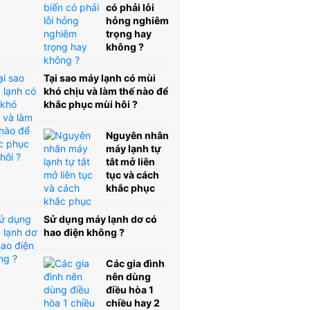
có phải lỗi
hỏng nghiêm
trọng hay
không ?
Tại sao máy lạnh có mùi
khó chịu và làm thế nào để
khắc phục mùi hôi ?
Nguyên nhân
máy lạnh tự
tắt mở liên
tục và cách
khắc phục
Sử dụng máy lạnh dơ có
hao điện không ?
Các gia đình
nên dùng
điều hòa 1
chiều hay 2