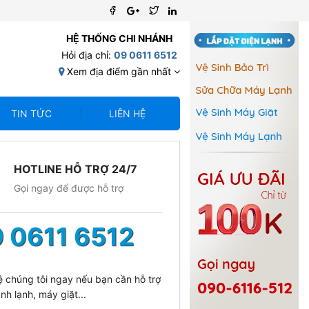
HỆ THỐNG CHI NHÁNH
Hỏi địa chỉ:
09 0611 6512
Xem địa điểm gần nhất
TIN TỨC
LIÊN HỆ
HOTLINE HỖ TRỢ 24/7
Gọi ngay để được hỗ trợ
 0611 6512
ệ chúng tôi ngay nếu bạn cần hỗ trợ
nh lạnh, máy giặt...