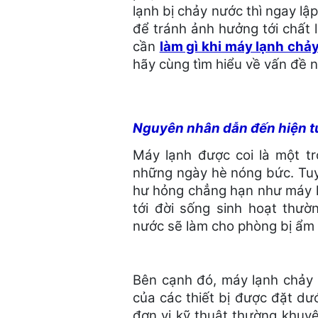
lạnh bị chảy nước thì ngay lập
để tránh ảnh hưởng tới chất 
cần
làm gì khi máy lạnh chả
hãy cùng tìm hiểu về vấn đề 
Nguyên nhân dẫn đến hiện t
Máy lạnh được coi là một tr
những ngày hè nóng bức. Tuy
hư hỏng chẳng hạn như máy lạ
tới đời sống sinh hoạt thườ
nước sẽ làm cho phòng bị ẩm t
Bên cạnh đó, máy lạnh chảy 
của các thiết bị được đặt dướ
đơn vị kỹ thuật thường khuyên