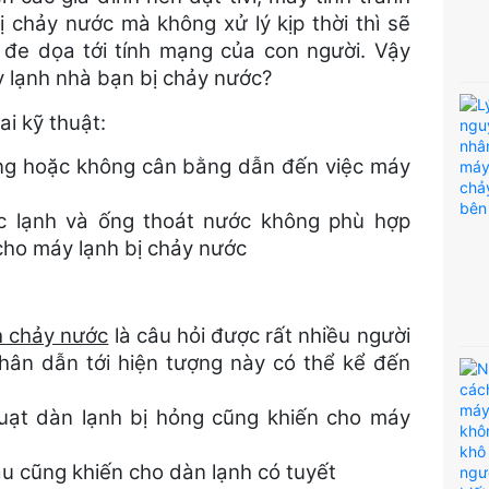
 chảy nước mà không xử lý kịp thời thì sẽ
à đe dọa tới tính mạng của con người. Vậy
 lạnh nhà bạn bị chảy nước?
ai kỹ thuật:
êng hoặc không cân bằng dẫn đến việc máy
cục lạnh và ống thoát nước không phù hợp
cho máy lạnh bị chảy nước
nh chảy nước
là câu hỏi được rất nhiều người
ân dẫn tới hiện tượng này có thể kể đến
uạt dàn lạnh bị hỏng cũng khiến cho máy
u cũng khiến cho dàn lạnh có tuyết