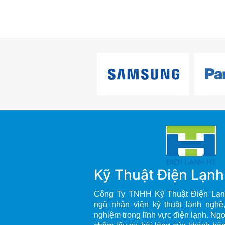
Kỹ Thuật Điện Lạn
Công Ty TNHH Kỹ Thuật Điện Lạn
ngũ nhân viên kỹ thuật lành nghề
nghiệm trong lĩnh vực điện lạnh. Ng