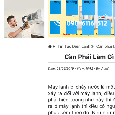
Tin Tức Điện Lạnh
Cần phải l
Cần Phải Làm Gì
Date:
03/06/2019
- View: 1042 - By:
Admin
Máy lạnh bị chảy nước là mộ
xảy ra đối với máy lạnh, đi
phải hiện tượng như này thì 
ra ở máy lạnh thì đều có ng
phục kèm theo đó. Nếu như m