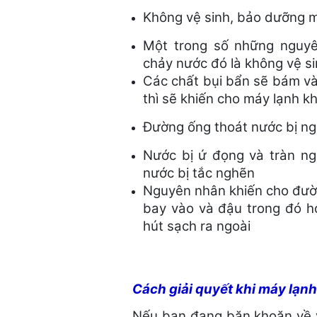
Không vệ sinh, bảo dưỡng m
Một trong số những nguyê
chảy nước đó là không vệ si
Các chất bụi bẩn sẽ bám và
thì sẽ khiến cho máy lạnh 
Đường ống thoát nước bị ng
Nước bị ứ đọng và tràn n
nước bị tắc nghẽn
Nguyên nhân khiến cho đườn
bay vào và đậu trong đó h
hút sạch ra ngoài
Cách giải quyết khi máy lạn
Nếu bạn đang băn khoăn về 