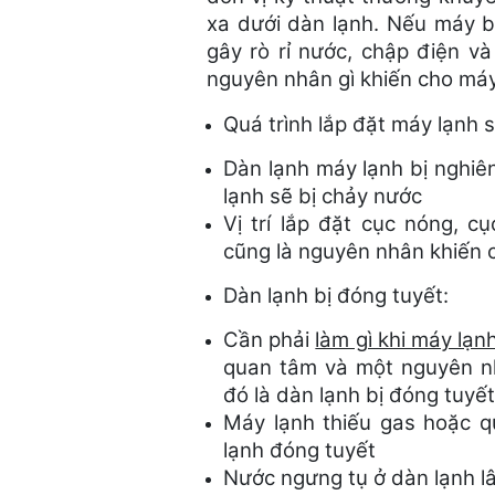
xa dưới dàn lạnh. Nếu máy bị
gây rò rỉ nước, chập điện v
nguyên nhân gì khiến cho máy
Quá trình lắp đặt máy lạnh s
Dàn lạnh máy lạnh bị nghi
lạnh sẽ bị chảy nước
Vị trí lắp đặt cục nóng, 
cũng là nguyên nhân khiến 
Dàn lạnh bị đóng tuyết:
Cần phải
làm gì khi máy lạ
quan tâm và một nguyên nh
đó là dàn lạnh bị đóng tuyết
Máy lạnh thiếu gas hoặc q
lạnh đóng tuyết
Nước ngưng tụ ở dàn lạnh lâ