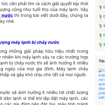
 tức cần phải tìm ra cách giải quyết kịp thời
D
lượng cũng như tuổi thọ của máy lạnh. Vậy
y nước
thì trong bài viết dưới đây, chúng ta
này nhé.
S
ượng máy lạnh bị chảy nước
ong những giải pháp hữu hiệu nhất trong
 nhiên khi máy lạnh xảy ra các trường hợp
Tin
nh bị chảy nước thì sẽ ảnh hưởng ít nhiều
ng ngày của mọi gia đình. Máy lạnh chảy
hấp và gây khó chịu cho tất cả mọi người.
nước sẽ ảnh hưởng ít nhiều tới chất lượng
i dàn lạnh vì thế khi lắp đặt máy lạnh, các
 các gia đình nên đặt tivi, máy tính tránh