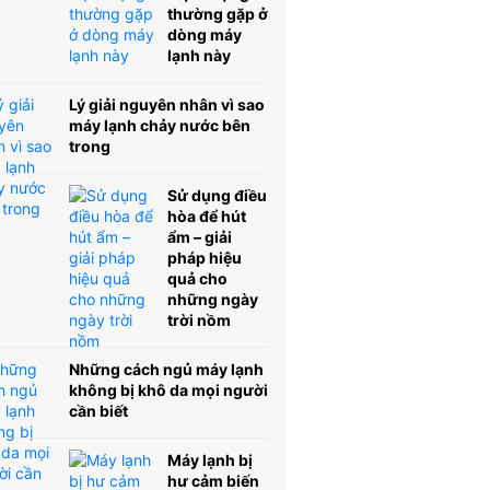
thường gặp ở
dòng máy
lạnh này
Lý giải nguyên nhân vì sao
máy lạnh chảy nước bên
trong
Sử dụng điều
hòa để hút
ẩm – giải
pháp hiệu
quả cho
những ngày
trời nồm
Những cách ngủ máy lạnh
không bị khô da mọi người
cần biết
Máy lạnh bị
hư cảm biến