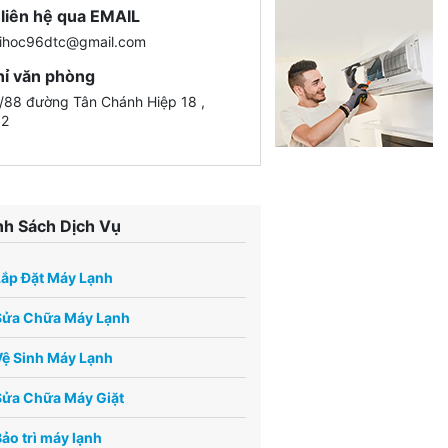
liên hệ qua EMAIL
ihoc96dtc@gmail.com
hỉ văn phòng
88 đường Tân Chánh Hiệp 18 ,
12
h Sách Dịch Vụ
Lắp Đặt Máy Lạnh
Sửa Chữa Máy Lạnh
ệ Sinh Máy Lạnh
Sửa Chữa Máy Giặt
ảo trì máy lạnh