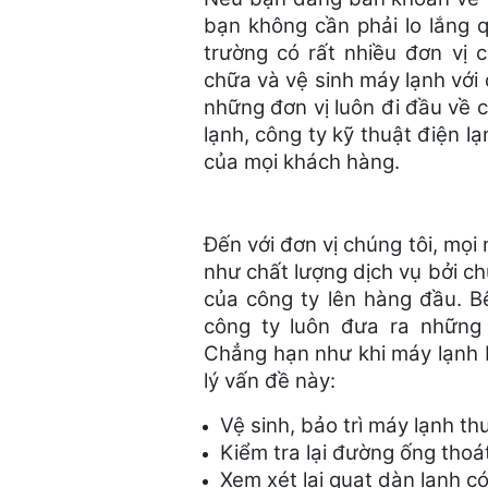
bạn không cần phải lo lắng q
trường có rất nhiều đơn vị 
chữa và vệ sinh máy lạnh với
những đơn vị luôn đi đầu về ch
lạnh, công ty kỹ thuật điện l
của mọi khách hàng.
Đến với đơn vị chúng tôi, mọi
như chất lượng dịch vụ bởi chú
của công ty lên hàng đầu. B
công ty luôn đưa ra những 
Chẳng hạn như khi máy lạnh b
lý vấn đề này:
Vệ sinh, bảo trì máy lạnh t
Kiểm tra lại đường ống thoá
Xem xét lại quạt dàn lạnh c