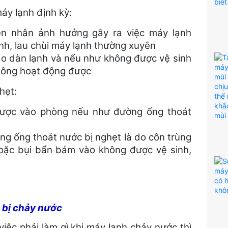
áy lạnh định kỳ:
n nhân ảnh hưởng gây ra việc máy lạnh
nh, lau chùi máy lạnh thường xuyên
o dàn lạnh và nếu như không được vệ sinh
không hoạt động được
hẹt:
gược vào phòng nếu như đường ống thoát
g ống thoát nước bị nghẹt là do côn trùng
oặc bụi bẩn bám vào không được vệ sinh,
h bị chảy nước
việc phải
làm gì khi máy lạnh chảy nước
thì