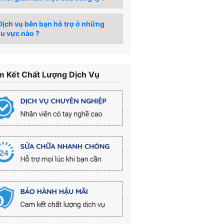
ịch vụ bên bạn hỗ trợ ở những
u vực nào ?
 Kết Chất Lượng Dịch Vụ