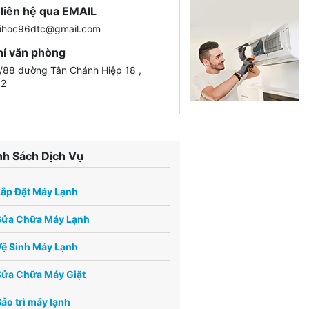
liên hệ qua EMAIL
ihoc96dtc@gmail.com
hỉ văn phòng
88 đường Tân Chánh Hiệp 18 ,
12
h Sách Dịch Vụ
Lắp Đặt Máy Lạnh
Sửa Chữa Máy Lạnh
ệ Sinh Máy Lạnh
Sửa Chữa Máy Giặt
ảo trì máy lạnh