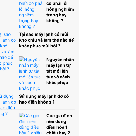
có phải lỗi
hỏng nghiêm
trọng hay
không ?
Tại sao máy lạnh có mùi
khó chịu và làm thế nào để
khắc phục mùi hôi ?
Nguyên nhân
máy lạnh tự
tắt mở liên
tục và cách
khắc phục
Sử dụng máy lạnh dơ có
hao điện không ?
Các gia đình
nên dùng
điều hòa 1
chiều hay 2