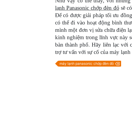
Như vậy có thể thấy, với nhữn
lạnh Panasonic chớp đèn đỏ
sẽ có
Để có được giải pháp tối ưu đồn
có thể đi vào hoạt động bình th
mình một đơn vị sửa chữa điện l
kinh nghiệm trong lĩnh vực này s
bàn thành phố. Hãy liên lạc với
trợ tư vấn với sự cố của máy lạnh 
máy lạnh panasonic chớp đèn đỏ