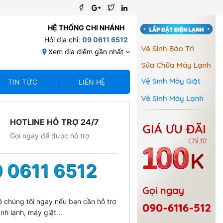
HỆ THỐNG CHI NHÁNH
Hỏi địa chỉ:
09 0611 6512
Xem địa điểm gần nhất
TIN TỨC
LIÊN HỆ
HOTLINE HỖ TRỢ 24/7
Gọi ngay để được hỗ trợ
 0611 6512
ệ chúng tôi ngay nếu bạn cần hỗ trợ
nh lạnh, máy giặt...