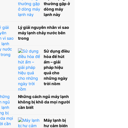
thường gặp ở
dòng máy
lạnh này
Lý giải nguyên nhân vì sao
máy lạnh chảy nước bên
trong
Sử dụng điều
hòa để hút
ẩm – giải
pháp hiệu
quả cho
những ngày
trời nồm
Những cách ngủ máy lạnh
không bị khô da mọi người
cần biết
Máy lạnh bị
hư cảm biến