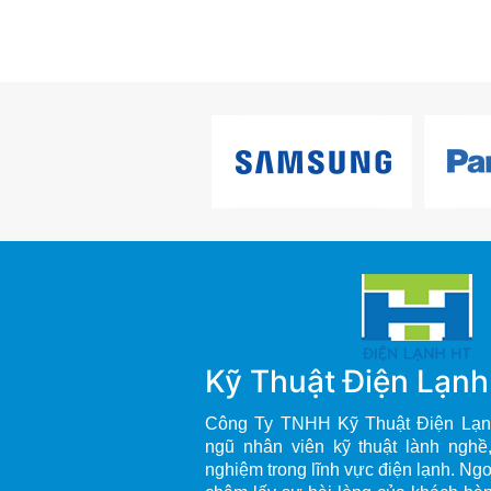
Kỹ Thuật Điện Lạn
Công Ty TNHH Kỹ Thuật Điện Lạn
ngũ nhân viên kỹ thuật lành nghề
nghiệm trong lĩnh vực điện lạnh. Ng