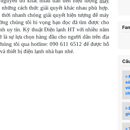
g nguyên do khác nhau dẫn đến hiệu tượng
máy
 những cách thức giải quyết khác nhau phù hợp.
g thời nhanh chóng giải quyết hiện tượng để máy
ường chúng tôi hi vọng bạn đọc đã tìm được cho
Fa
ạnh uy tín. Kỹ thuật Điện lạnh HT với nhiều năm
ẽ là sự lựa chọn hàng đầu cho người dân trên địa
 chúng tôi qua hotline: 090 611 6512 để được hỗ
và thiết bị điện lạnh nhà bạn nhé.
Câu
M
so
vi
ch
B
gi
T