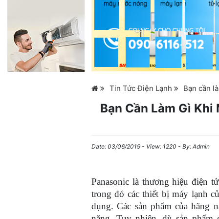
Tin Tức Điện Lạnh
Bạn cần l
Bạn Cần Làm Gì Khi
Date:
03/06/2019
- View: 1220 - By:
Admin
Panasonic là thương hiệu điện t
trong đó các thiết bị máy lạnh 
dụng. Các sản phẩm của hãng nà
năng. Tuy nhiên, dù sản phẩm c