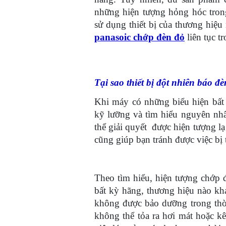
những hiện tượng hỏng hóc trong
sử dụng thiết bị của thương hiệ
panasoic chớp đèn đỏ
liên tục t
Tại sao thiết bị đột nhiên báo đ
Khi máy có những biểu hiện bất 
kỹ lưỡng và tìm hiểu nguyên nhâ
thể giải quyết được hiện tượng l
cũng giúp bạn tránh được việc bị 
Theo tìm hiểu, hiện tượng chớp 
bất kỳ hãng, thương hiệu nào khá
không được bảo dưỡng trong thời
không thể tỏa ra hơi mát hoặc k