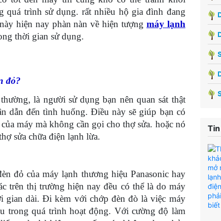
 quá trình sử dụng. rất nhiều hộ gia đình đang
D
u này hiện nay phàn nàn về hiện tượng
máy lạnh
rong thời gian sử dụng.
S
èn đỏ?
thường, là người sử dụng bạn nên quan sát thật
n dẫn đến tình huống. Điều này sẽ giúp bạn có
ạ của máy mà không cần gọi cho thợ sửa. hoặc nó
Tin
thợ sửa chữa điện lạnh lừa.
đèn đỏ của máy lạnh thương hiệu Panasonic hay
c trên thị trường hiện nay đều có thể là do máy
 gian dài. Đi kèm với chớp đèn đò là việc máy
êu trong quá trình hoạt động. Với cường độ làm