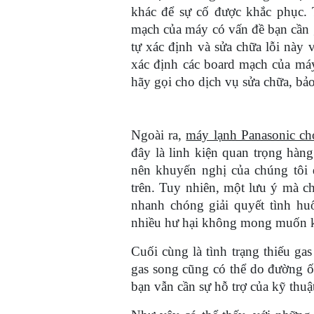
khác để sự cố được khắc phục.
mạch của máy có vấn đề bạn cần g
tự xác định và sửa chữa lỗi này 
xác định các board mạch của máy
hãy gọi cho dịch vụ sửa chữa, bảo 
Ngoài ra,
máy lạnh Panasonic ch
đây là linh kiện quan trọng hàn
nên khuyến nghị của chúng tôi 
trên. Tuy nhiên, một lưu ý mà ch
nhanh chóng giải quyết tình hu
nhiều hư hại không mong muốn 
Cuối cùng là tình trạng thiếu gas
gas song cũng có thể do đường ố
bạn vẫn cần sự hỗ trợ của kỹ thuậ