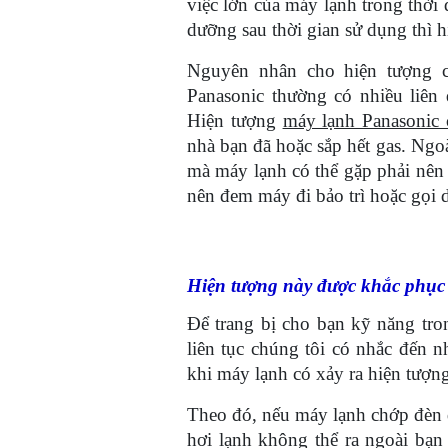
việc lớn của máy lạnh trong thờ
dưỡng sau thời gian sử dụng thì 
Nguyên nhân cho hiện tượng c
Panasonic thường có nhiều liê
Hiện tượng
máy lạnh Panasonic
nhà bạn đã hoặc sắp hết gas. Ngo
mà máy lạnh có thể gặp phải nên 
nên đem máy đi bảo trì hoặc gọi 
Hiện tượng này được khắc phục
Để trang bị cho bạn kỹ năng tr
liên tục chúng tôi có nhắc đến 
khi máy lạnh có xảy ra hiện tượn
Theo đó, nếu máy lạnh chớp đèn đ
hơi lạnh không thể ra ngoài bạn