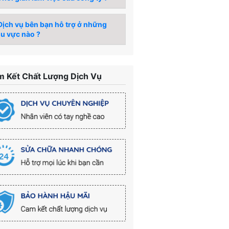
ịch vụ bên bạn hỗ trợ ở những
u vực nào ?
 Kết Chất Lượng Dịch Vụ