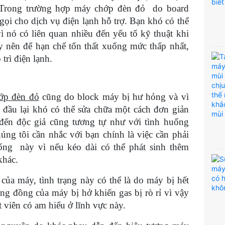
 Trong trường hợp máy chớp đèn đỏ do board
ọi cho dịch vụ điện lạnh hỗ trợ. Bạn khó có thể
vì nó có liên quan nhiều đến yếu tố kỹ thuật khi
 nên để hạn chế tổn thất xuống mức thấp nhất,
trì điện lạnh.
ớp đèn đỏ
cũng do block máy bị hư hỏng và vì
g đầu lại khó có thể sửa chữa một cách đơn giản
đến độc giả cũng tương tự như với tình huống
úng tôi cần nhắc với bạn chính là việc cần phải
ống này vì nếu kéo dài có thể phát sinh thêm
khác.
 của máy, tình trạng này có thể là do máy bị hết
ng đồng của máy bị hở khiến gas bị rò rỉ vì vậy
t viên có am hiểu ở lĩnh vực này.