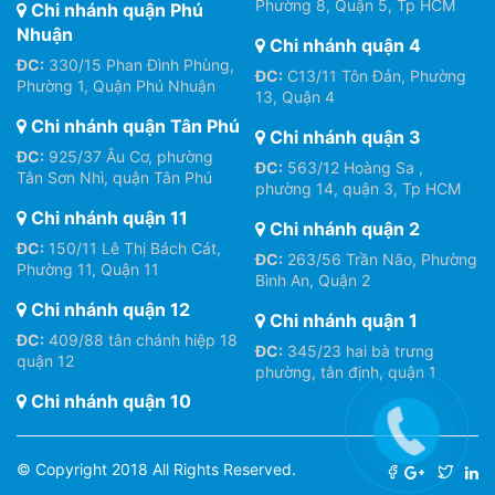
Phường 8, Quận 5, Tp HCM
Chi nhánh quận Phú
Nhuận
Chi nhánh quận 4
ĐC:
330/15 Phan Đình Phùng,
ĐC:
C13/11 Tôn Đản, Phường
Phường 1, Quận Phú Nhuận
13, Quận 4
Chi nhánh quận Tân Phú
Chi nhánh quận 3
ĐC:
925/37 Âu Cơ, phường
ĐC:
563/12 Hoàng Sa ,
Tân Sơn Nhì, quận Tân Phú
phường 14, quận 3, Tp HCM
Chi nhánh quận 11
Chi nhánh quận 2
ĐC:
150/11 Lê Thị Bách Cát,
ĐC:
263/56 Trần Não, Phường
Phường 11, Quận 11
Bình An, Quận 2
Chi nhánh quận 12
Chi nhánh quận 1
ĐC:
409/88 tân chánh hiệp 18
ĐC:
345/23 hai bà trưng
quận 12
phường, tân định, quận 1
Chi nhánh quận 10
© Copyright 2018 All Rights Reserved.