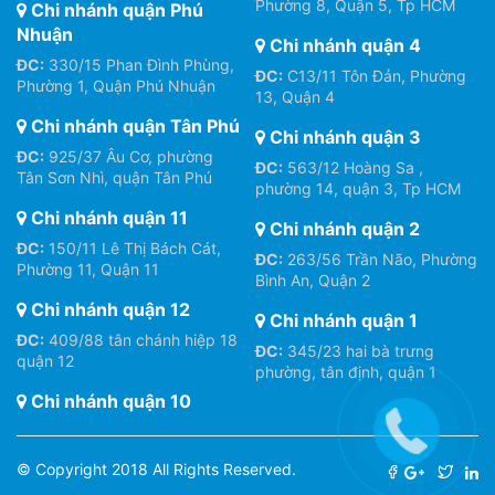
Phường 8, Quận 5, Tp HCM
Chi nhánh quận Phú
Nhuận
Chi nhánh quận 4
ĐC:
330/15 Phan Đình Phùng,
ĐC:
C13/11 Tôn Đản, Phường
Phường 1, Quận Phú Nhuận
13, Quận 4
Chi nhánh quận Tân Phú
Chi nhánh quận 3
ĐC:
925/37 Âu Cơ, phường
ĐC:
563/12 Hoàng Sa ,
Tân Sơn Nhì, quận Tân Phú
phường 14, quận 3, Tp HCM
Chi nhánh quận 11
Chi nhánh quận 2
ĐC:
150/11 Lê Thị Bách Cát,
ĐC:
263/56 Trần Não, Phường
Phường 11, Quận 11
Bình An, Quận 2
Chi nhánh quận 12
Chi nhánh quận 1
ĐC:
409/88 tân chánh hiệp 18
ĐC:
345/23 hai bà trưng
quận 12
phường, tân định, quận 1
Chi nhánh quận 10
© Copyright 2018 All Rights Reserved.