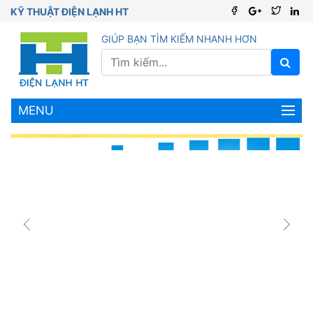
KỸ THUẬT ĐIỆN LẠNH HT
GIÚP BẠN TÌM KIẾM NHANH HƠN
MENU