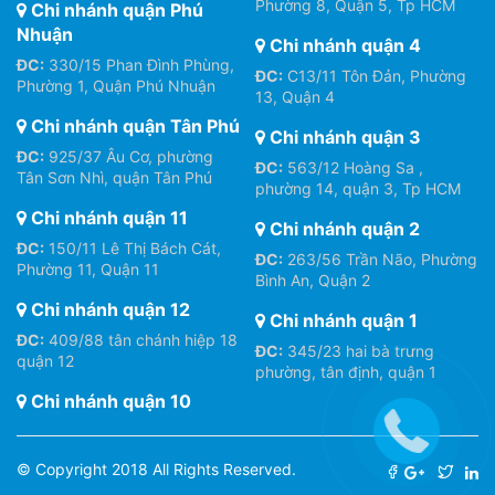
Phường 8, Quận 5, Tp HCM
Chi nhánh quận Phú
Nhuận
Chi nhánh quận 4
ĐC:
330/15 Phan Đình Phùng,
ĐC:
C13/11 Tôn Đản, Phường
Phường 1, Quận Phú Nhuận
13, Quận 4
Chi nhánh quận Tân Phú
Chi nhánh quận 3
ĐC:
925/37 Âu Cơ, phường
ĐC:
563/12 Hoàng Sa ,
Tân Sơn Nhì, quận Tân Phú
phường 14, quận 3, Tp HCM
Chi nhánh quận 11
Chi nhánh quận 2
ĐC:
150/11 Lê Thị Bách Cát,
ĐC:
263/56 Trần Não, Phường
Phường 11, Quận 11
Bình An, Quận 2
Chi nhánh quận 12
Chi nhánh quận 1
ĐC:
409/88 tân chánh hiệp 18
ĐC:
345/23 hai bà trưng
quận 12
phường, tân định, quận 1
Chi nhánh quận 10
© Copyright 2018 All Rights Reserved.